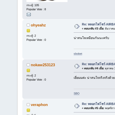
กระทู้: 105
Popular Vote : 8
Re: หลอกไฟโชว์ AIR
ohyeahz
«
ตอบกลับ #3 เมื่อ:
ธันวาคม 
กระทู้: 2
น่าสนใจเหมือนกันนะครับ
Popular Vote : 0
sbobet
Re: หลอกไฟโชว์ AIR
nokaw253123
«
ตอบกลับ #4 เมื่อ:
ตุลาคม 1
กระทู้: 2
เยี่ยมมค่ะ น่าสนใจจริงจริงด้วย
Popular Vote : 0
SBO
Re: หลอกไฟโชว์ AIR
veraphon
«
ตอบกลับ #5 เมื่อ:
พฤศจิกา