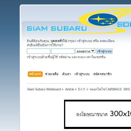
ยินดีต้อนรับคุณ,
บุคคลทั่วไป
กรุณา
เข้าสู่ระบบ
หรือ
ลงทะเบียน
ส่งอีเมล์ยืนยันการใช้งาน?
เข้าสู่ระบบด้วยชื่อผู้ใช้ รหัสผ่าน และระยะเวลาในเซสชั่น
หน้าแรก
ช่วยเหลือ
ค้นหา
เข้าสู่ระบบ
สมัครสมาชิก
Siam Subaru Webboard
»
Article
»
D.I.Y.
»
หลอกไฟโชว์ AIRBAGS  SRS 