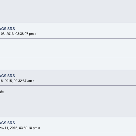
BAGS SRS
03, 2013, 03:38:07 pm »
BAGS SRS
8, 2015, 02:32:37 am »
ค่ะ
BAGS SRS
ยน 11, 2015, 03:39:10 pm »