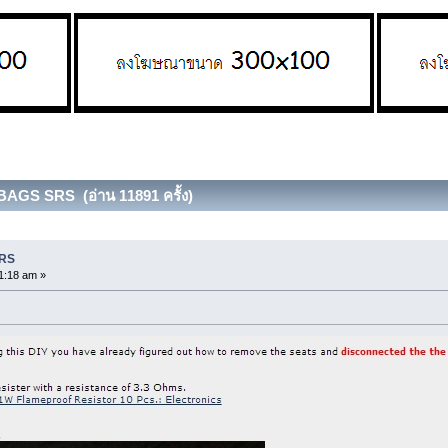
BAGS SRS (อ่าน 11891 ครั้ง)
SRS
1:18 am »