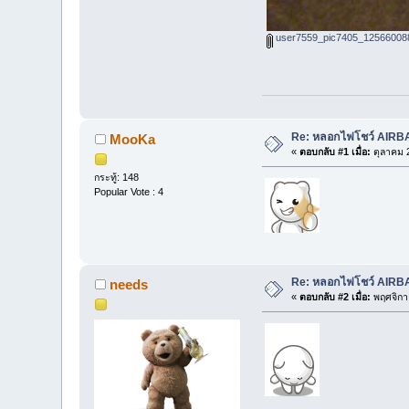
user7559_pic7405_125660088
Re: หลอกไฟโชว์ AIR
MooKa
«
ตอบกลับ #1 เมื่อ:
ตุลาคม 2
กระทู้: 148
Popular Vote : 4
Re: หลอกไฟโชว์ AIR
needs
«
ตอบกลับ #2 เมื่อ:
พฤศจิกา