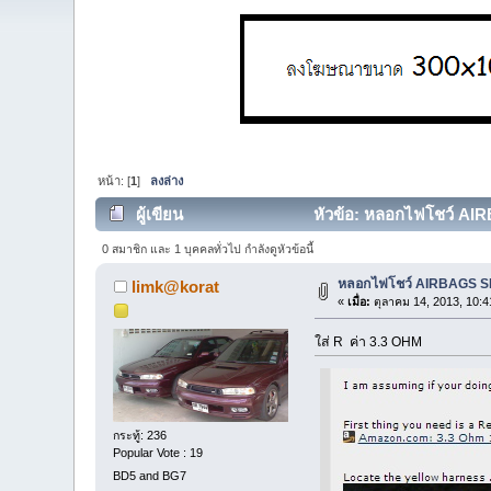
หน้า: [
1
]
ลงล่าง
ผู้เขียน
หัวข้อ: หลอกไฟโชว์ AIR
0 สมาชิก และ 1 บุคคลทั่วไป กำลังดูหัวข้อนี้
หลอกไฟโชว์ AIRBAGS 
limk@korat
«
เมื่อ:
ตุลาคม 14, 2013, 10:4
ใส่ R ค่า 3.3 OHM
กระทู้: 236
Popular Vote : 19
BD5 and BG7