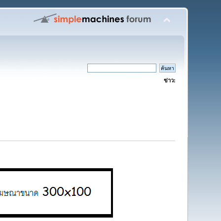
ข่าว: