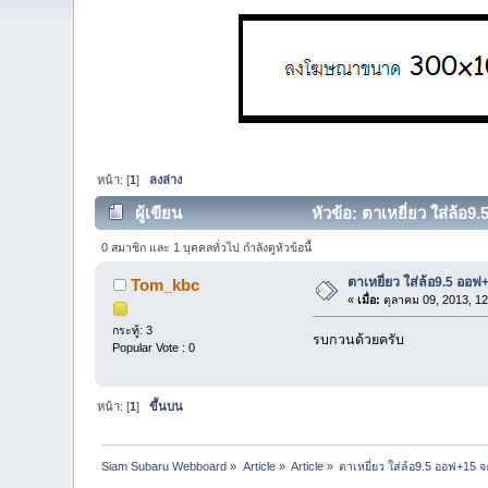
หน้า: [
1
]
ลงล่าง
ผู้เขียน
หัวข้อ: ตาเหยี่ยว ใส่ล้อ9
0 สมาชิก และ 1 บุคคลทั่วไป กำลังดูหัวข้อนี้
ตาเหยี่ยว ใส่ล้อ9.5 ออฟ
Tom_kbc
«
เมื่อ:
ตุลาคม 09, 2013, 12
กระทู้: 3
รบกวนด้วยครับ
Popular Vote : 0
หน้า: [
1
]
ขึ้นบน
Siam Subaru Webboard
»
Article
»
Article
»
ตาเหยี่ยว ใส่ล้อ9.5 ออฟ+15 จ