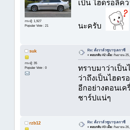
เป็น ไฮดรอลิควาว
กระทู้: 1,927
นะครับ
Popular Vote : 21
Re: ตั้งวาล์วซูบารุเลกาซี่
suk
«
ตอบกลับ #2 เมื่อ:
กันยายน 25,
กระทู้: 35
ทราบมาว่าเป็นไ
Popular Vote : 0
ว่าถึงเป็นไฮดรอล
อีกอย่างตอนเครื
ชาร์ปแน่ๆ
Re: ตั้งวาล์วซูบารุเลกาซี่
rzb12
«
ตอบกลับ #3 เมื่อ:
กันยายน 26,