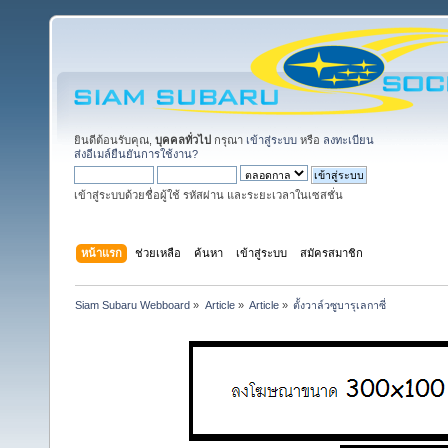
ยินดีต้อนรับคุณ,
บุคคลทั่วไป
กรุณา
เข้าสู่ระบบ
หรือ
ลงทะเบียน
ส่งอีเมล์ยืนยันการใช้งาน?
เข้าสู่ระบบด้วยชื่อผู้ใช้ รหัสผ่าน และระยะเวลาในเซสชั่น
หน้าแรก
ช่วยเหลือ
ค้นหา
เข้าสู่ระบบ
สมัครสมาชิก
Siam Subaru Webboard
»
Article
»
Article
»
ตั้งวาล์วซูบารุเลกาซี่