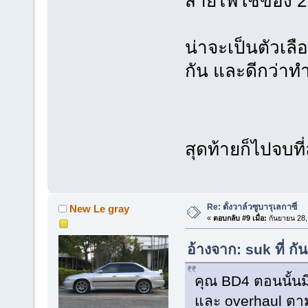
สายไฟใช้ของ 2
น่าจะเป็นตัวเลือ
กัน และดีกว่าทำ
สุดท้ายก็ไปจบที่
Re: ตั้งวาล์วซูบารุเลกาซี่
New Le gray
«
ตอบกลับ #9 เมื่อ:
กันยายน 28,
อ้างจาก: suk ที่ 
คุณ BD4 ตอนนั้นม
และ overhaul ตามท