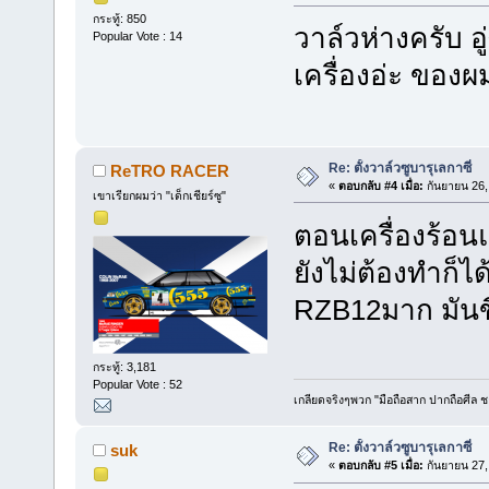
กระทู้: 850
วาล์วห่างครับ อู
Popular Vote : 14
เครื่องอ่ะ ของผ
Re: ตั้งวาล์วซูบารุเลกาซี่
ReTRO RACER
«
ตอบกลับ #4 เมื่อ:
กันยายน 26,
เขาเรียกผมว่า "เด็กเชียร์ซู"
ตอนเครื่องร้อน
ยังไม่ต้องทำก็ได
RZB12มาก มันขี้
กระทู้: 3,181
Popular Vote : 52
เกลียดจริงๆพวก "มือถือสาก ปากถือศีล 
Re: ตั้งวาล์วซูบารุเลกาซี่
suk
«
ตอบกลับ #5 เมื่อ:
กันยายน 27,