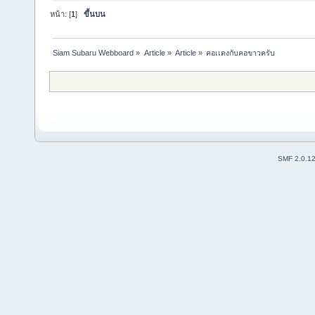
หน้า: [
1
]
ขึ้นบน
Siam Subaru Webboard
»
Article
»
Article
»
คอเเดงกับคอขาวครับ
SMF 2.0.1