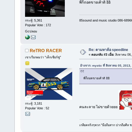
พี่ก็ถอดขายเค้าดิ อิอิ
85sound and music studio 086-6896
กระทู้: 5,361
Popular Vote : 172
Gcปลอม
Re: ตามหาล้อ speedline
ReTRO RACER
«
ตอบกลับ #3 เมื่อ:
สิงหาคม 06,
เขาเรียกผมว่า "เด็กเชียร์ซู"
อ้างจาก: mystic ที่ สิงหาคม 05, 2013
พี่ก็ถอดขายเค้าดิ อิอิ
กระทู้: 3,181
คนละลาย ไม่ขายด้วยยย
Popular Vote : 52
เกลียดจริงๆพวก "มือถือสาก ปากถือศีล 