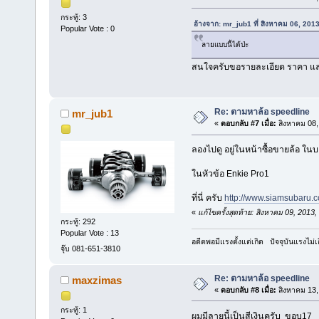
กระทู้: 3
อ้างจาก: mr_jub1 ที่ สิงหาคม 06, 201
Popular Vote : 0
ลายแบบนี้ได้ป่ะ
สนใจครับขอรายละเอียด ราคา และ
Re: ตามหาล้อ speedline
mr_jub1
«
ตอบกลับ #7 เมื่อ:
สิงหาคม 08,
ลองไปดู อยู่ในหน้าซื้อขายล้อ ในบ
ในหัวข้อ Enkie Pro1
ที่นี่ ครับ
http://www.siamsubaru.c
«
แก้ไขครั้งสุดท้าย: สิงหาคม 09, 201
กระทู้: 292
Popular Vote : 13
อดีตพอมีแรงตั้งแต่เกิด ปัจจุบันแรงไม่เ
จุ๊บ 081-651-3810
Re: ตามหาล้อ speedline
maxzimas
«
ตอบกลับ #8 เมื่อ:
สิงหาคม 13,
กระทู้: 1
ผมมีลายนี้เป็นสีเงินครับ ขอบ1