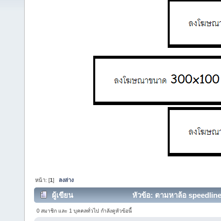
หน้า: [
1
]
ลงล่าง
ผู้เขียน
หัวข้อ: ตามหาล้อ speedline 
0 สมาชิก และ 1 บุคคลทั่วไป กำลังดูหัวข้อนี้