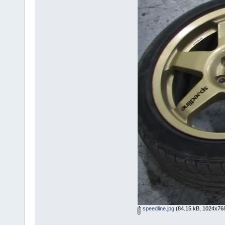
speedline.jpg
(84.15 kB, 1024x768 -