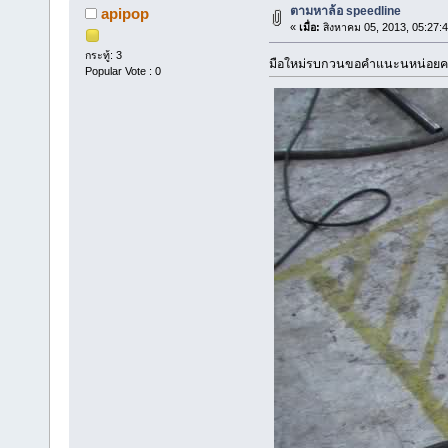
ตามหาล้อ speedline
apipop
«
เมื่อ:
สิงหาคม 05, 2013, 05:27:
กระทู้: 3
มือใหม่รบกวนขอคำแนะนหน่อยครั
Popular Vote : 0