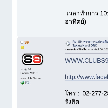
เวลาทำการ 10:00
อาทิตย์)
Re: S9 เพราะการแต่งรถคือชี
S9
Takata Nardi ORC
«
ตอบกลับ #48 เมื่อ:
กุมภาพันธ์ 06, 20
WWW.CLUBS9
กระทู้: 96
Popular Vote : 1
http://www.fac
www.clubS9.com
โทร : 02-277-2
รังสิต