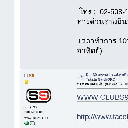
โทร : 02-508-
ทางด่วนรามอิ
เวลาทำการ 10:00
อาทิตย์)
Re: S9 เพราะการแต่งรถคือชี
S9
Takata Nardi ORC
«
ตอบกลับ #49 เมื่อ:
กุมภาพันธ์ 13, 20
WWW.CLUBS9
กระทู้: 96
Popular Vote : 1
http://www.fac
www.clubS9.com