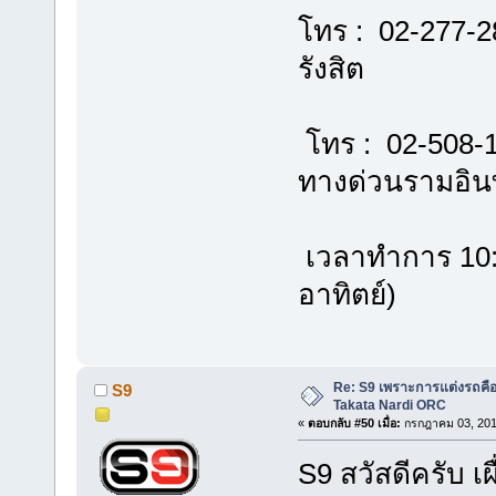
โทร : 02-277-2
รังสิต
โทร : 02-508-
ทางด่วนรามอิ
เวลาทำการ 10:00
อาทิตย์)
Re: S9 เพราะการแต่งรถคือชี
S9
Takata Nardi ORC
«
ตอบกลับ #50 เมื่อ:
กรกฎาคม 03, 201
S9 สวัสดีครับ เ