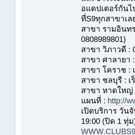
อแดปเตอร์กันไ
ที่S9ทุกสาขาเล
สาขา รามอินทรา
0808989801)
สาขา วิภาวดี : 
สาขา ศาลายา : 
สาขา โคราช : เร
สาขา ชลบุรี : เร็
สาขา หาดใหญ่ 
แผนที่ :
http://
เปิดบริการ วันจั
19:00 (ปิด 1 ทุ่ม
WWW.CLUBS9