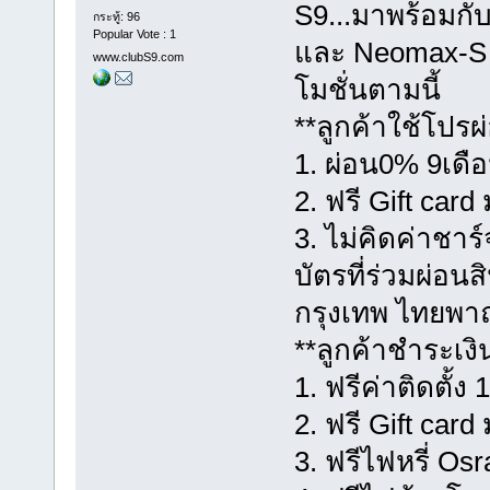
S9...มาพร้อมกั
กระทู้: 96
Popular Vote : 1
และ Neomax-S 
www.clubS9.com
โมชั่นตามนี้
**ลูกค้าใช้โปรผ่อ
1. ผ่อน0% 9เดื
2. ฟรี Gift card
3. ไม่คิดค่าชาร
บัตรที่ร่วมผ่อน
กรุงเทพ ไทยพาณ
**ลูกค้าชำระเงินส
1. ฟรีค่าติดตั้
2. ฟรี Gift card
3. ฟรีไฟหรี่ Os