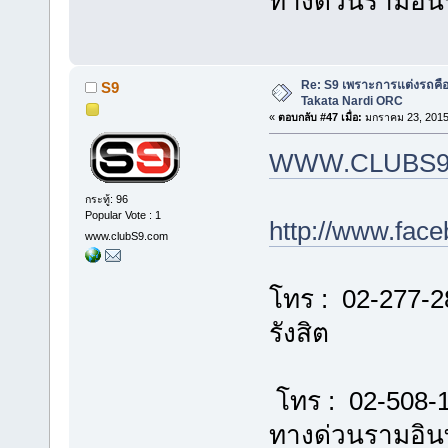
ทางด่วนรามอิ
Re: S9 เพราะการแต่งรถคือชี
S9
Takata Nardi ORC
«
ตอบกลับ #47 เมื่อ:
มกราคม 23, 2015
WWW.CLUBS9
กระทู้: 96
Popular Vote : 1
http://www.fac
www.clubS9.com
โทร : 02-277-2
รังสิต
โทร : 02-508-
ทางด่วนรามอิ