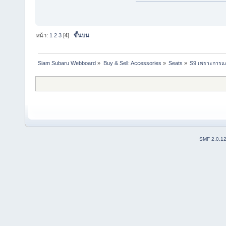
หน้า:
1
2
3
[
4
]
ขึ้นบน
Siam Subaru Webboard
»
Buy & Sell: Accessories
»
Seats
»
S9 เพราะการแต่
SMF 2.0.1