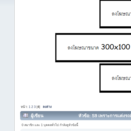
หน้า:
1
2
3
[
4
]
ลงล่าง
ผู้เขียน
หัวข้อ: S9 เพราะการแต่งรถคื
0 สมาชิก และ 1 บุคคลทั่วไป กำลังดูหัวข้อนี้