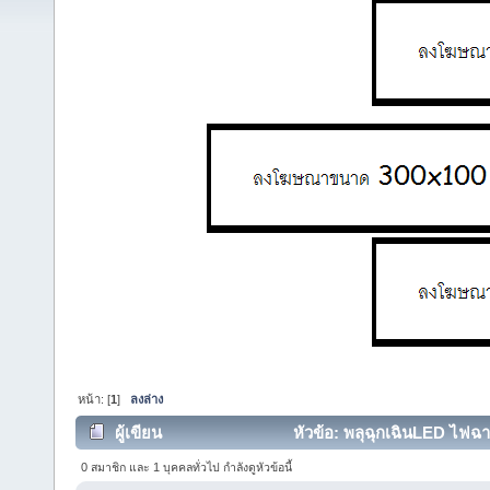
หน้า: [
1
]
ลงล่าง
ผู้เขียน
หัวข้อ: พลุฉุกเฉินLED ไฟฉาย
0 สมาชิก และ 1 บุคคลทั่วไป กำลังดูหัวข้อนี้