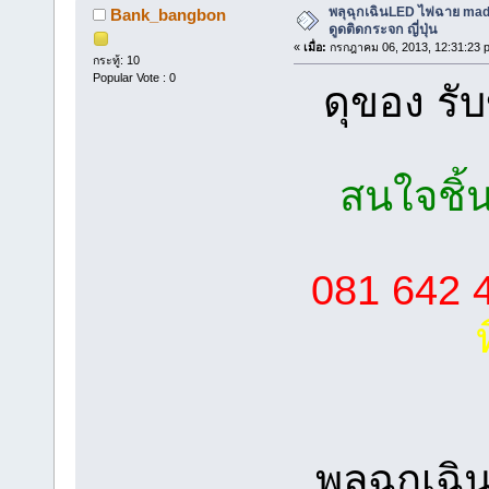
พลุฉุกเฉินLED ไฟฉาย made 
Bank_bangbon
ดูดติดกระจก ญี่ปุ่น
«
เมื่อ:
กรกฎาคม 06, 2013, 12:31:23 
กระทู้: 10
Popular Vote : 0
ดุของ รั
สนใจชิ
081 642 4
พลุฉุกเฉ