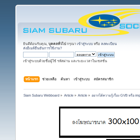
ยินดีต้อนรับคุณ,
บุคคลทั่วไป
กรุณา
เข้าสู่ระบบ
หรือ
ลงทะเบียน
ส่งอีเมล์ยืนยันการใช้งาน?
เข้าสู่ระบบด้วยชื่อผู้ใช้ รหัสผ่าน และระยะเวลาในเซสชั่น
หน้าแรก
ช่วยเหลือ
ค้นหา
เข้าสู่ระบบ
สมัครสมาชิก
Siam Subaru Webboard
»
Article
»
Article
»
อยากได้ความรู้เรื่อง GVB หรือ im