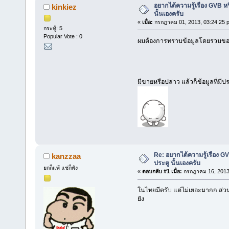
อยากได้ความรู้เรื่อง GVB ห
kinkiez
นั้นเองครับ
«
เมื่อ:
กรกฎาคม 01, 2013, 03:24:25 
กระทู้: 5
Popular Vote : 0
ผมต้องการทราบข้อมูลโดยรวมของ ร
มีขายหรือปล่าว แล้วก็ข้อมูลที่มี
Re: อยากได้ความรู้เรื่อง G
kanzzaa
ประตู นั้นเองครับ
ยกก็แพ้ แช่ก็พัง
«
ตอบกลับ #1 เมื่อ:
กรกฎาคม 16, 2013,
ในไทยมีครับ แต่ไม่เยอะมากก ส่วน
ยัง