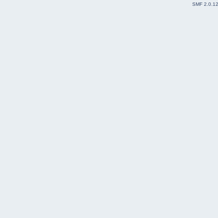
SMF 2.0.1