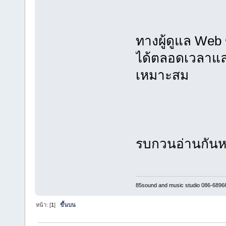
ทางผู้ดูแล Web
ได้ตลอดเวลาและ
เหมาะสม
รบกวนอ่านกันห
85sound and music studio 086-6896
หน้า: [
1
]
ขึ้นบน