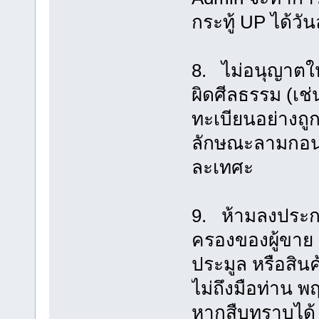
กระทู้ UP ได้วัน
8. ไม่อนุญาตให
ผิดศีลธรรม (เช่
ทะเบียนอย่างถู
ลักษณะลามกอนา
ละเทศะ
9. ห้ามลงประกา
ครองของผู้ขาย ต
ประมูล หรือสินค
ไม่ถึงมือท่าน 
หากสืบทราบได้