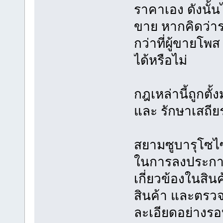
ราคาเอง ดังนั้น
ขาย หากคิดว่าร
กว่าที่ผู้ขาย
ได้หรือไม่
กฎเหล่านี้ถูกตั
และ รักษาเสถี
สยามซูบารุโซไซตี
ในการลงประกาศซื
เกี่ยวข้องในสินค
สินค้า และตร
ละเอียดอย่างร