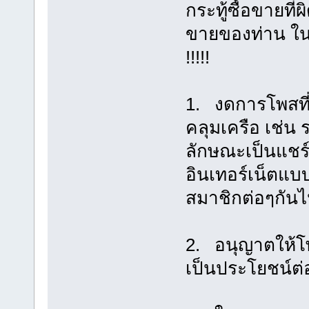
กระทู้ซื้อขายที
ขายของท่าน ในก
!!!!!
1. งดการโพสที
คลุมเครือ เช่น ร
ลักษณะเป็นแชร์
อินเทอร์เน็ต
สมาชิกต่อๆกัน
2. อนุญาตให้โพ
เป็นประโยชน์ต่