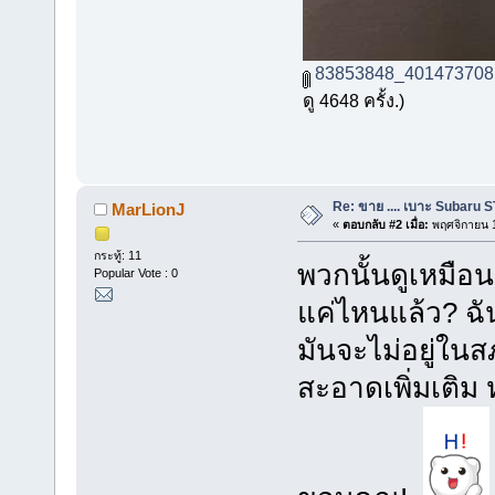
83853848_401473708
ดู 4648 ครั้ง.)
Re: ขาย .... เบาะ Subaru 
MarLionJ
«
ตอบกลับ #2 เมื่อ:
พฤศจิกายน 1
กระทู้: 11
พวกนั้นดูเหมือน
Popular Vote : 0
แค่ไหนแล้ว? ฉัน
มันจะไม่อยู่ในส
สะอาดเพิ่มเติม