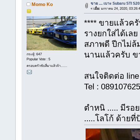
ขาย .... เบาะ Subaru STI S2
Momo Ko
«
เมื่อ:
มกราคม 24, 2020, 03:26:
**** ขายแล้วครั
รางยกใส่ได้เลย
สภาพดี ปีกไม่ล้
นานแล้วครับ ข
กระทู้: 647
Popular Vote : 5
ครอบครัวขับสี่มาแล้วจ้า.......
สนใจติดต่อ line
Tel : 08910762
ตำหนิ ..... มีร
.....โลโก้ ด้ายที่