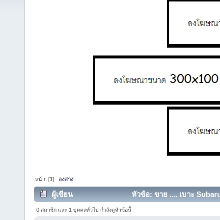
หน้า: [
1
]
ลงล่าง
ผู้เขียน
หัวข้อ: ขาย .... เบาะ Subar
0 สมาชิก และ 1 บุคคลทั่วไป กำลังดูหัวข้อนี้