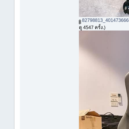
82798813_401473666
ดู 4547 ครั้ง.)