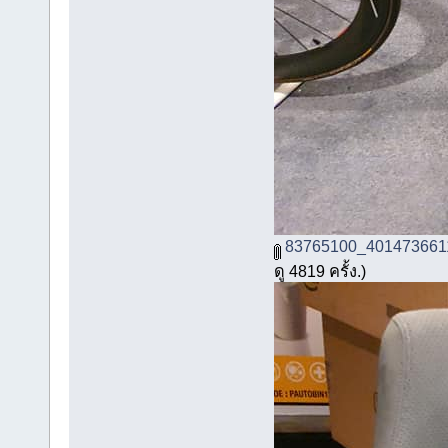
83765100_401473661
ดู 4819 ครั้ง.)