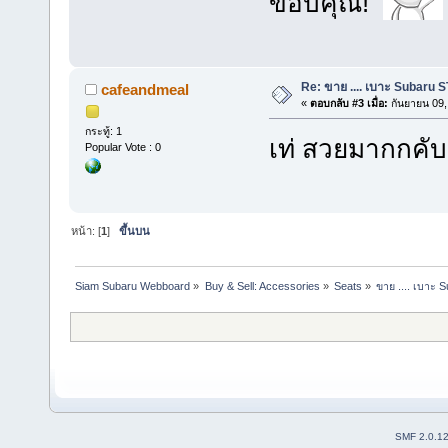
ขอบคุณ!
Re: ขาย .... เบาะ Subaru 
cafeandmeal
«
ตอบกลับ #3 เมื่อ:
กันยายน 09,
กระทู้: 1
เท่ สวยมากกคั
Popular Vote : 0
หน้า: [
1
]
ขึ้นบน
Siam Subaru Webboard
»
Buy & Sell: Accessories
»
Seats
»
ขาย .... เบาะ 
SMF 2.0.1