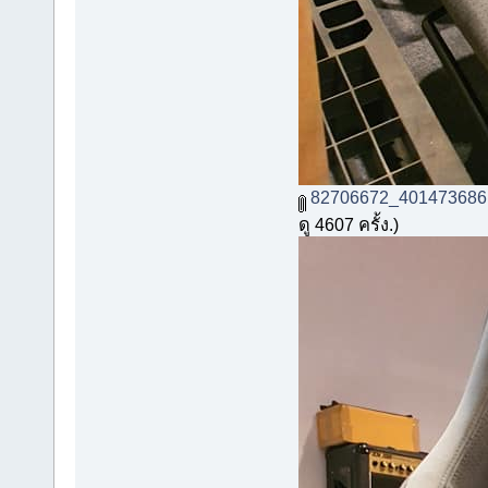
82706672_401473686
ดู 4607 ครั้ง.)