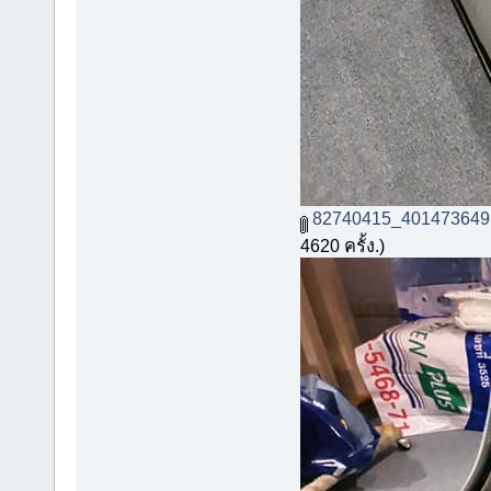
82740415_401473649
4620 ครั้ง.)