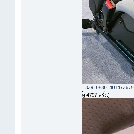
83910880_401473679
ดู 4797 ครั้ง.)