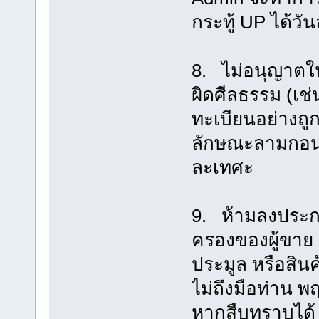
กระทู้ UP ได้วัน
8. ไม่อนุญาตให
ผิดศีลธรรม (เช่
ทะเบียนอย่างถู
ลักษณะลามกอนา
ละเทศะ
9. ห้ามลงประกา
ครองของผู้ขาย ต
ประมูล หรือสินค
ไม่ถึงมือท่าน 
หากสืบทราบได้