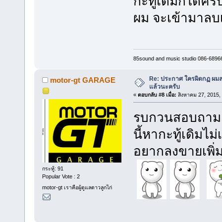
กะทู้เดิมก็ได้คร
ผม จะเข้ามาลบเ
85sound and music studio 086-6896
Re: ประกาศ ใครผิดกฏ ผมลบ 
motor-gt GARAGE
แล้วนะครับ
«
ตอบกลับ #8 เมื่อ:
สิงหาคม 27, 2015,
รบกวนสอบถามเพ
นี้หากะทู้เดิมไ
อยากลงขายเพิ่ม
กระทู้: 91
Popular Vote : 2
motor-gt เราคือผู้ดูแลดาวลูกไก่