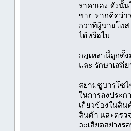
ราคาเอง ดังนั้น
ขาย หากคิดว่าร
กว่าที่ผู้ขาย
ได้หรือไม่
กฎเหล่านี้ถูกตั
และ รักษาเสถี
สยามซูบารุโซไซตี
ในการลงประกาศซื
เกี่ยวข้องในสินค
สินค้า และตร
ละเอียดอย่างร