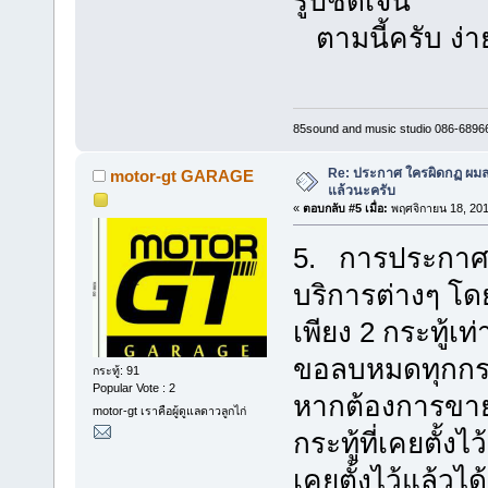
รูปชัดเจน
ตามนี้ครับ ง่า
85sound and music studio 086-6896
Re: ประกาศ ใครผิดกฏ ผมลบ 
motor-gt GARAGE
แล้วนะครับ
«
ตอบกลับ #5 เมื่อ:
พฤศจิกายน 18, 201
5. การประกาศซื
บริการต่างๆ โ
เพียง 2 กระทู้เท
ขอลบหมดทุกกระท
กระทู้: 91
Popular Vote : 2
หากต้องการขายสิ
motor-gt เราคือผู้ดูแลดาวลูกไก่
กระทู้ที่เคยตั้
เคยตั้งไว้แล้วได