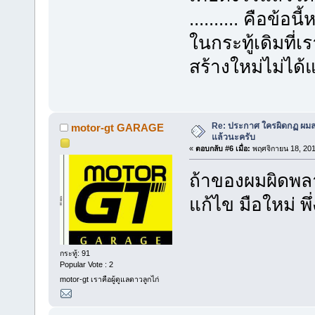
.......... คือข้
ในกระทู้เดิมที่
สร้างใหม่ไม่ได้
Re: ประกาศ ใครผิดกฏ ผมลบ 
motor-gt GARAGE
แล้วนะครับ
«
ตอบกลับ #6 เมื่อ:
พฤศจิกายน 18, 201
ถ้าของผมผิดพล
แก้ไข มือใหม่ พ
กระทู้: 91
Popular Vote : 2
motor-gt เราคือผู้ดูแลดาวลูกไก่