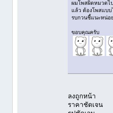
ผมโพสผิดหมวดไปห
แล้ว ต้องโพสแบบ
รบกวนชี้แนะหน่อ
ขอบคุณครับ
ลงถูกหน้า
ราคาชัดเจน