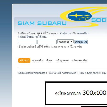
ยินดีต้อนรับคุณ,
บุคคลทั่วไป
กรุณา
เข้าสู่ระบบ
หรือ
ลงทะเบียน
ส่งอีเมล์ยืนยันการใช้งาน?
เข้าสู่ระบบด้วยชื่อผู้ใช้ รหัสผ่าน และระยะเวลาในเซสชั่น
หน้าแรก
ช่วยเหลือ
ค้นหา
เข้าสู่ระบบ
สมัครสมาชิก
Siam Subaru Webboard
»
Buy & Sell: Automotives
»
Buy & Sell: parts
»
ประก