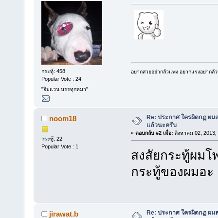
กระทู้: 458
อยากสวยอย่ากลัวแพง อยากแรงอย่ากลัวพัง
Popular Vote : 24
"อิมแวน บรรทุกหมา"
Re: ประกาศ ใครผิดกฏ ผมลบ 
noom18
แล้วนะครับ
«
ตอบกลับ #2 เมื่อ:
สิงหาคม 02, 2013,
กระทู้: 22
Popular Vote : 1
สงสัยกระทู้ผมโ
กระทู้ของผมอะ
Re: ประกาศ ใครผิดกฏ ผมลบ 
jirawat.b