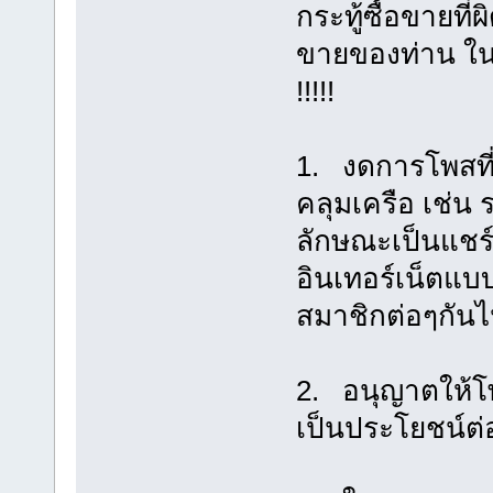
กระทู้ซื้อขายที
ขายของท่าน ในก
!!!!!
1. งดการโพสที
คลุมเครือ เช่น ร
ลักษณะเป็นแชร์
อินเทอร์เน็ต
สมาชิกต่อๆกัน
2. อนุญาตให้โพ
เป็นประโยชน์ต่