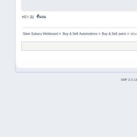
หน้า: [
1
]
ขึ้นบน
Siam Subaru Webboard
»
Buy & Sell: Automotives
»
Buy & Sell: parts
»
ประก
SMF 2.0.1