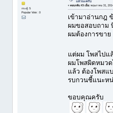
แล้วนะครับ
«
ตอบกลับ #3 เมื่อ:
พฤษภาคม 31, 2014
กระทู้: 5
Popular Vote : 0
เข้ามาอ่านกฎ ข
ผมขอสอบถาม น
ผมต้องการขาย 
แต่ผม โพสไปแล
ผมโพสผิดหมวดไ
แล้ว ต้องโพสแ
รบกวนชี้แนะหน
ขอบคุณครับ