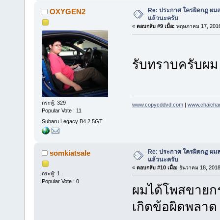
Re: ประกาศ ใครผิดกฏ ผมลบ 
OXYGEN2
แล้วนะครับ
«
ตอบกลับ #9 เมื่อ:
พฤษภาคม 17, 2016
รับทราบครับผ
กระทู้: 329
www.copycddvd.com
|
www.chaicha
Popular Vote : 11
Subaru Legacy B4 2.5GT
Re: ประกาศ ใครผิดกฏ ผมลบ 
somkiatsale
แล้วนะครับ
«
ตอบกลับ #10 เมื่อ:
ธันวาคม 18, 2018
กระทู้: 1
Popular Vote : 0
ผมได้โพสขายก
เกิดข้อผิดพลา