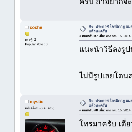
ครับ ถ้าอยากจ
Re: ประกาศ ใครผิดกฏ ผมลบ 
coche
แล้วนะครับ
«
ตอบกลับ #7 เมื่อ:
มกราคม 15, 2014, 
กระทู้: 2
Popular Vote : 0
แนะนำวิธีลงรูป
ไม่มีรูปเลยโดนล
Re: ประกาศ ใครผิดกฏ ผมลบ 
mystic
แล้วนะครับ
แก๊งค์ฝั่งธน (มดแคระ)
«
ตอบกลับ #8 เมื่อ:
มกราคม 15, 2014, 
โทรมาครับ เดี๋