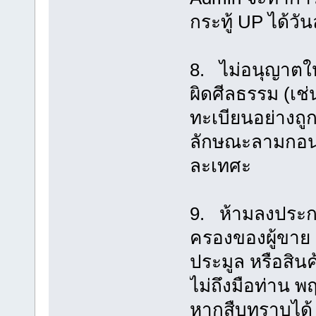
กระทู้ UP ได้วัน
8. ไม่อนุญาตให
ผิดศีลธรรม (เช่
ทะเบียนอย่างถู
ลักษณะลามกอนา
ละเทศะ
9. ห้ามลงประกา
ครองของผู้ขาย ต
ประมูล หรือสินค
ไม่ถึงมือท่าน 
หากสืบทราบได้