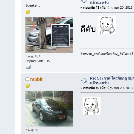
แล้วนะครับ
Speaker...
«
ตอบกลับ #1 เมื่อ:
มิถุนายน 20, 2013,
ดีคับ
จำหน่าย_สายไฟเครื่องเสียง_ลำโพงเครื
กระทู้: 457
Popular Vote : 15
Re: ประกาศ ใครผิดกฏ ผมลบ 
rabbit
แล้วนะครับ
«
ตอบกลับ #2 เมื่อ:
มิถุนายน 20, 2013,
กระทู้: 39