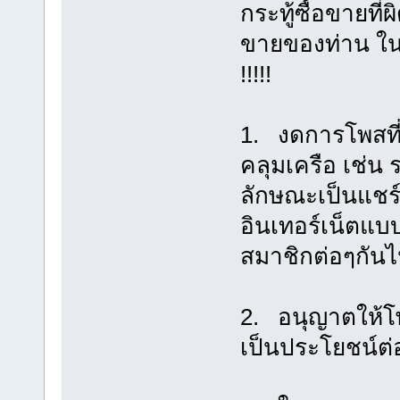
กระทู้ซื้อขายที
ขายของท่าน ในก
!!!!!
1. งดการโพสที
คลุมเครือ เช่น ร
ลักษณะเป็นแชร์
อินเทอร์เน็ต
สมาชิกต่อๆกัน
2. อนุญาตให้โพ
เป็นประโยชน์ต่