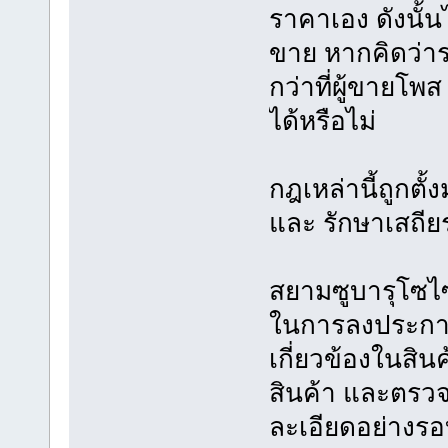
ราคาเอง ดังนั้น
ขาย หากคิดว่าร
กว่าที่ผู้ขาย
ได้หรือไม่
กฎเหล่านี้ถูกตั
และ รักษาเสถี
สยามซูบารุโซไซตี
ในการลงประกาศซื
เกี่ยวข้องในสินค
สินค้า และตร
ละเอียดอย่างร