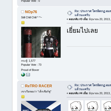
Popular Vote : 0
Re: ประกาศ ใครผิดกฏ ผมลบ 
NOp76
แล้วนะครับ
Still Chill Chill ^ ^~
«
ตอบกลับ #3 เมื่อ:
มิถุนายน 20, 2013,
เยี่ยมไปเลย
กระทู้: 1,577
Popular Vote : 73
Proud of Boxer
Re: ประกาศ ใครผิดกฏ ผมลบ 
ReTRO RACER
แล้วนะครับ
เขาเรียกผมว่า "เด็กเชียร์ซู"
«
ตอบกลับ #4 เมื่อ:
มิถุนายน 20, 2013,