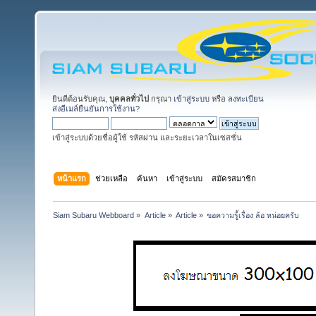
ยินดีต้อนรับคุณ,
บุคคลทั่วไป
กรุณา
เข้าสู่ระบบ
หรือ
ลงทะเบียน
ส่งอีเมล์ยืนยันการใช้งาน?
เข้าสู่ระบบด้วยชื่อผู้ใช้ รหัสผ่าน และระยะเวลาในเซสชั่น
หน้าแรก
ช่วยเหลือ
ค้นหา
เข้าสู่ระบบ
สมัครสมาชิก
Siam Subaru Webboard
»
Article
»
Article
»
ขอความรูู้้เรื่อง ล้อ หน่อยครับ 