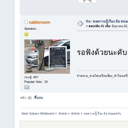
Re: ขอความรูู้้เรื่อง ล้อ หน่
cableroom
«
ตอบกลับ #1 เมื่อ:
มิถุนายน 02
Speaker...
รอฟังด้วยนะคั
จำหน่าย_สายไฟเครื่องเสียง_ลำโพงเครื
กระทู้: 457
Popular Vote : 15
หน้า: [
1
]
ขึ้นบน
Siam Subaru Webboard
»
Article
»
Article
»
ขอความรูู้้เรื่อง ล้อ หน่อยครับ 