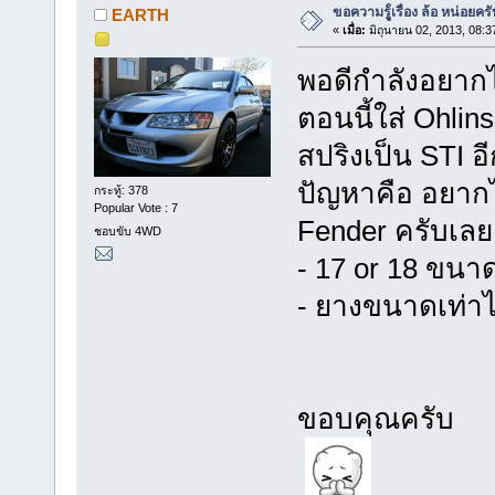
ขอความรูู้้เรื่อง ล้อ หน่อยคร
EARTH
«
เมื่อ:
มิถุนายน 02, 2013, 08:3
พอดีกำลังอยากได
ตอนนี้ใส่ Ohlin
สปริงเป็น STI อ
ปัญหาคือ อยากไ
กระทู้: 378
Popular Vote : 7
Fender ครับเลยอ
ชอบขับ 4WD
- 17 or 18 ขนา
- ยางขนาดเท่าไ
ขอบคุณครับ