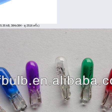
5.35 kB, 384x384 - ดู 2516 ครั้ง.)