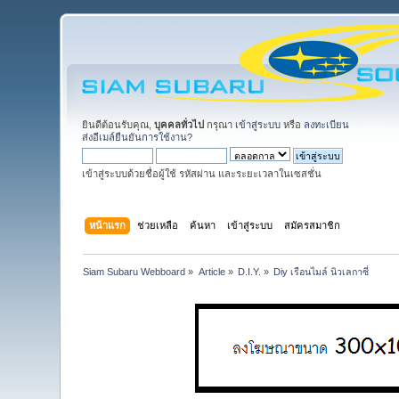
ยินดีต้อนรับคุณ,
บุคคลทั่วไป
กรุณา
เข้าสู่ระบบ
หรือ
ลงทะเบียน
ส่งอีเมล์ยืนยันการใช้งาน?
เข้าสู่ระบบด้วยชื่อผู้ใช้ รหัสผ่าน และระยะเวลาในเซสชั่น
หน้าแรก
ช่วยเหลือ
ค้นหา
เข้าสู่ระบบ
สมัครสมาชิก
Siam Subaru Webboard
»
Article
»
D.I.Y.
»
Diy เรือนไมล์ นิวเลกาซี่  