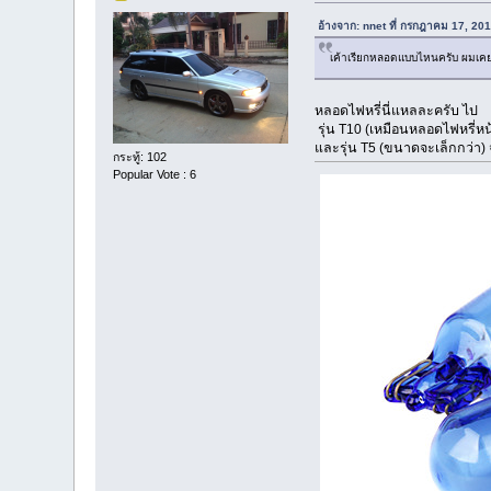
อ้างจาก: nnet ที่ กรกฎาคม 17, 20
เค้าเรียกหลอดแบบไหนครับ ผมเคย
หลอดไฟหรี่นี่แหลละครับ ไป
รุ่น T10 (เหมือนหลอดไฟหรี่
และรุ่น T5 (ขนาดจะเล็กกว่า)
กระทู้: 102
Popular Vote : 6