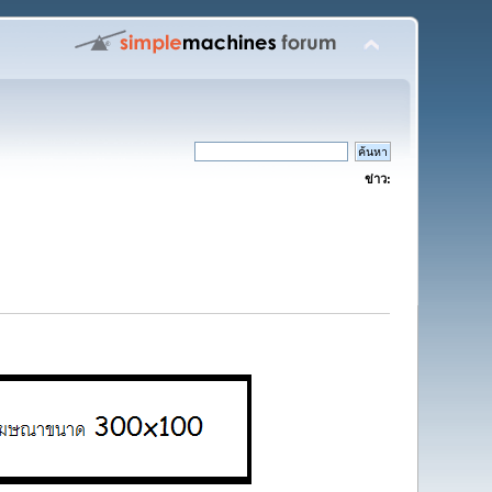
ข่าว: