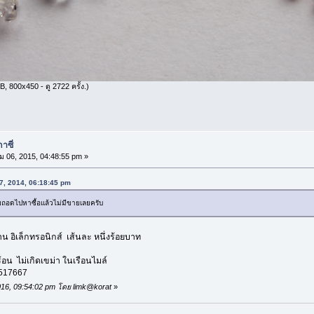
, 800x450 - ดู 2722 ครั้ง.)
าซี่
ม 06, 2015, 04:48:55 pm »
17, 2014, 06:18:45 pm
ถอดไปหาซื้อแล้วไม่มีขายเลยครับ
น อิเล็กทรอนิกส์ เส้นละ หนึ่งร้อยบาท
้อน ไม่เกิดเขม่า ในเรือนไมล์
6517667
 2016, 09:54:02 pm โดย limk@korat
»