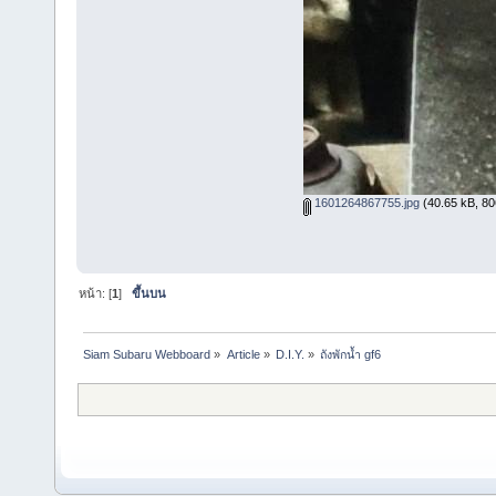
1601264867755.jpg
(40.65 kB, 806
หน้า: [
1
]
ขึ้นบน
Siam Subaru Webboard
»
Article
»
D.I.Y.
»
ถังพักน้ำ gf6