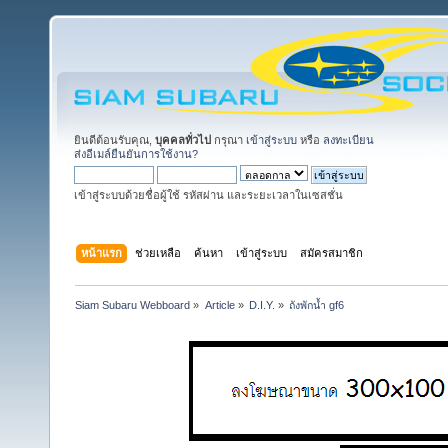
ยินดีต้อนรับคุณ,
บุคคลทั่วไป
กรุณา
เข้าสู่ระบบ
หรือ
ลงทะเบียน
ส่งอีเมล์ยืนยันการใช้งาน?
เข้าสู่ระบบด้วยชื่อผู้ใช้ รหัสผ่าน และระยะเวลาในเซสชั่น
หน้าแรก
ช่วยเหลือ
ค้นหา
เข้าสู่ระบบ
สมัครสมาชิก
Siam Subaru Webboard
»
Article
»
D.I.Y.
»
ถังพักน้ำ gf6