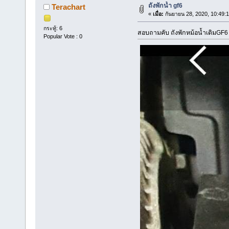
ถังพักน้ำ gf6
Terachart
«
เมื่อ:
กันยายน 28, 2020, 10:49:
กระทู้: 6
สอบถามคับ ถังพักหม้อน้ำเดิมGF6 
Popular Vote : 0