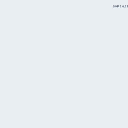
SMF 2.0.1