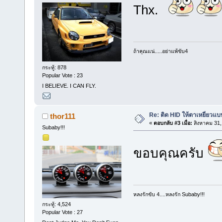
Thx.
ถ้าคุณแน่.....อย่าแพ้ขับ4
กระทู้: 878
Popular Vote : 23
I BELIEVE. I CAN FLY.
Re: ติด HID ให้ตาเหยี่ยวแ
thor111
«
ตอบกลับ #3 เมื่อ:
สิงหาคม 31,
Subaby!!!
ขอบคุณครับ
หลงรักขับ 4....หลงรัก Subaby!!!
กระทู้: 4,524
Popular Vote : 27