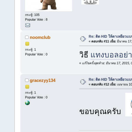
กระทู้: 105
Popular Vote : 8
Re: ติด HID ให้ตาเหยี่ยวแ
noomclub
«
ตอบกลับ #11 เมื่อ:
มีนาคม 17,
กระทู้: 1
วิธี
แทงบอลอย่าง
Popular Vote : 0
«
แก้ไขครั้งสุดท้าย: มีนาคม 17, 2015
Re: ติด HID ให้ตาเหยี่ยวแ
gracezyy134
«
ตอบกลับ #12 เมื่อ:
เมษายน 10,
กระทู้: 1
Popular Vote : 0
ขอบคุณครับ