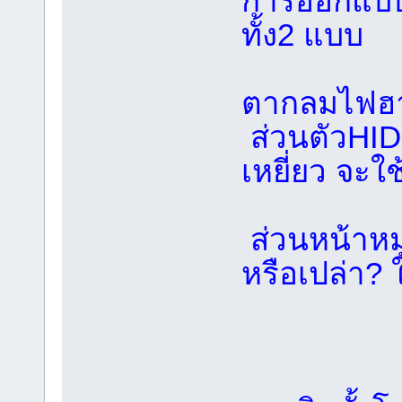
การออกแบบ 
ทั้ง2 แบบ
ตากลมไฟฮาโ
ส่วนตัวHID
เหยี่ยว จะ
ส่วนหน้าหมู
หรือเปล่า? ใ