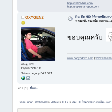
http://108zodiac.com/
http://superstar-sport.com
Re: ติด HID ให้ตาเหยี่ยวแ
OXYGEN2
«
ตอบกลับ #13 เมื่อ:
เมษายน 11,
ขอบคุณครับ
www.copycddvd.com
|
www.chaicha
กระทู้: 329
Popular Vote : 11
Subaru Legacy B4 2.5GT
หน้า: [
1
]
ขึ้นบน
Siam Subaru Webboard
»
Article
»
D.I.Y.
»
ติด HID ให้ตาเหยี่ยวแบบไม่แยงตา