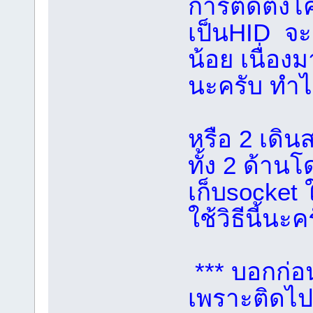
การติดตั้งโ
เป็นHID จะ
น้อย เนื่อ
นะครับ ทำไ
หรือ 2 เดิน
ทั้ง 2 ด้าน
เก็บsocket ใ
ใช้วิธีนี้นะค
*** บอกก่อ
เพราะติดไปน