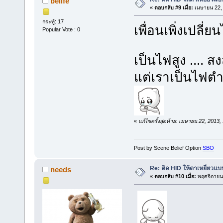
belife
«
ตอบกลับ #9 เมื่อ:
เมษายน 22, 
กระทู้: 17
เพื่อนเพิ่งเปลี
Popular Vote : 0
เป็นไฟสูง .... 
แต่เราเป็นไฟตำแ
«
แก้ไขครั้งสุดท้าย: เมษายน 22, 2013,
Post by Scene Belief Option
SBO
Re: ติด HID ให้ตาเหยี่ยวแ
needs
«
ตอบกลับ #10 เมื่อ:
พฤศจิกายน 