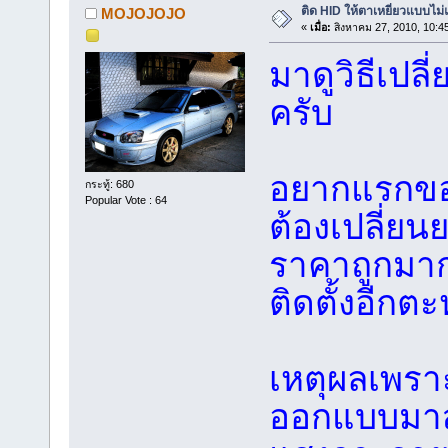
ติด HID ให้ตาเหยี่ยวแบบไม
MOJOJOJO
«
เมื่อ:
สิงหาคม 27, 2010, 10:4
มาดูวิธีเปล
ครับ
อยากแรกขอบ
กระทู้: 680
Popular Vote : 64
ต้องเปลี่ยนย
ราคาถูกมาก
ติดตั้งอีกต
เหตุผลเพราะ
ออกแบบมาส