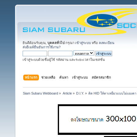
ยินดีต้อนรับคุณ,
บุคคลทั่วไป
กรุณา
เข้าสู่ระบบ
หรือ
ลงทะเบียน
ส่งอีเมล์ยืนยันการใช้งาน?
เข้าสู่ระบบด้วยชื่อผู้ใช้ รหัสผ่าน และระยะเวลาในเซสชั่น
หน้าแรก
ช่วยเหลือ
ค้นหา
เข้าสู่ระบบ
สมัครสมาชิก
Siam Subaru Webboard
»
Article
»
D.I.Y.
»
ติด HID ให้ตาเหยี่ยวแบบไม่แยงตา