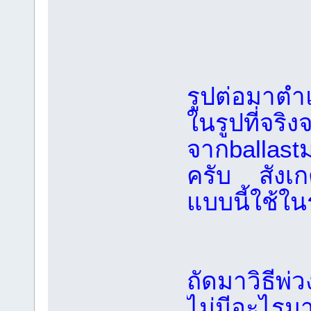
รูปต่อมาตำ
ในรูปที่จริง
จากballast
ครับ สังเกต
แบบนี้ใช้ใน
ถัดมาวิธีพ่
ไม่มีอะไรม