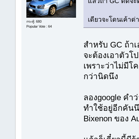
แล้วถ้า GC ติดจะต
เดียวจะโดนเค้าด
กระทู้: 680
Popular Vote : 64
สำหรับ GC ถ้าเอ
จะต้องเอาตัวโ
เพราะว่าไม่มีโ
กว่านิดนึง
ลองgoogle คำว่า 
ทำใช้อยู่อีกคัน
Bixenon ของ Aud