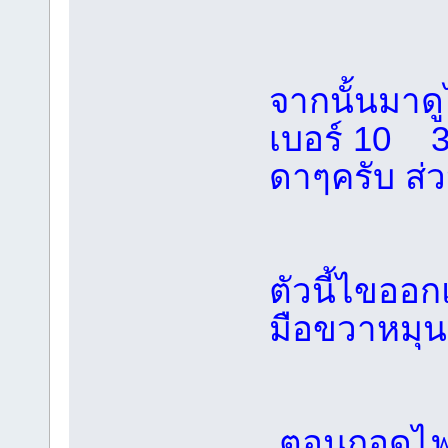
จากนั้นมาด
เบอร์ 10 
ดาๆครับ ส่วน
ตัวนี้ไขออ
มือขวาหมุ
ตอนถอดไฟหน