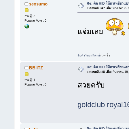
Re: ติด HID ให้ตาเหยี่ยวแ
seosumo
«
ตอบกลับ #7 เมื่อ:
พฤศจิกายน 2
กระทู้: 2
Popular Vote : 0
แจ่มเลย
รับทำวิทยานิพนธ์
รวดเร็ว
Re: ติด HID ให้ตาเหยี่ยวแ
BBIITZ
«
ตอบกลับ #8 เมื่อ:
กันยายน 19,
กระทู้: 1
สวยครับ
Popular Vote : 0
goldclub
royal1
Re: ติด HID ให้ตาเหยี่ยวแ