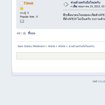
ช่วยด้วยครับมือใหม่ครับ
T.limit
«
เมื่อ:
พฤษภาคม 15, 2013, 10:
กระทู้: 3
พี่ๆเพื่อนๆคนไหนพอจะเซ็ตตัวAPEX
Popular Vote : 0
ที่ตัวAPEXI ไม่เป็นครับ รบกวนด้ว
หน้า: [
1
]
ขึ้นบน
Siam Subaru Webboard
»
Article
»
Article
»
ช่วยด้วยครับมือใหม่ครับ
SMF 2.0.1