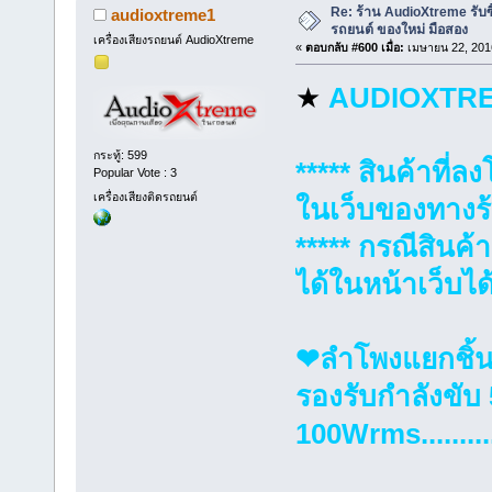
Re: ร้าน AudioXtreme รับซื
audioxtreme1
รถยนต์ ของใหม่ มือสอง
เครื่องเสียงรถยนต์ AudioXtreme
«
ตอบกลับ #600 เมื่อ:
เมษายน 22, 2016
★
AUDIOXTR
กระทู้: 599
***** สินค้าที
Popular Vote : 3
เครื่องเสียงติดรถยนต์
ในเว็บของทางร้
***** กรณีสินค
ได้ในหน้าเว็บได
❤ลำโพงแยกชิ้น 
รองรับกำลังขับ
100Wrms.............