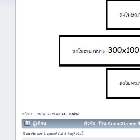
หน้า:
1
...
36
37
38
39
40
[
41
]
ลงล่าง
ผู้เขียน
หัวข้อ: ร้าน AudioXtreme รั
0 สมาชิก และ 1 บุคคลทั่วไป กำลังดูหัวข้อนี้