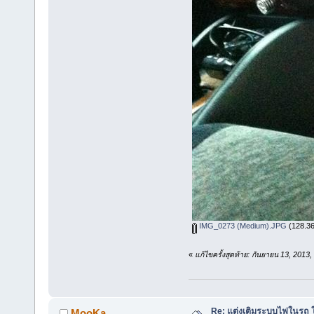
IMG_0273 (Medium).JPG
(128.36 
«
แก้ไขครั้งสุดท้าย: กันยายน 13, 201
Re: แต่งเติมระบบไฟในรถ ให
MooKa