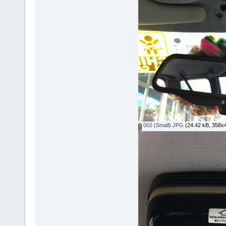
002 (Small).JPG
(24.42 kB, 358x48