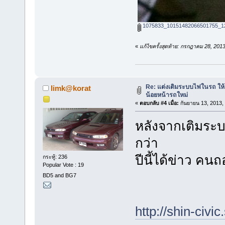
1075833_10151482066501755_12
«
แก้ไขครั้งสุดท้าย: กรกฎาคม 28, 20
Re: แต่งเติมระบบไฟในรถ ให้ B
limk@korat
น้อยหน้ารถใหม่
«
ตอบกลับ #4 เมื่อ:
กันยายน 13, 2013,
หลังจากเติมระบ
กว่า
ปีนี้ได้ข่าว คน
กระทู้: 236
Popular Vote : 19
BD5 and BG7
http://shin-civi