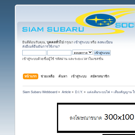
ยินดีต้อนรับคุณ,
บุคคลทั่วไป
กรุณา
เข้าสู่ระบบ
หรือ
ลงทะเบียน
ส่งอีเมล์ยืนยันการใช้งาน?
เข้าสู่ระบบด้วยชื่อผู้ใช้ รหัสผ่าน และระยะเวลาในเซสชั่น
หน้าแรก
ช่วยเหลือ
ค้นหา
เข้าสู่ระบบ
สมัครสมาชิก
Siam Subaru Webboard
»
Article
»
D.I.Y.
»
แต่งเติมระบบไฟ + เสียงสัญญาน ในร