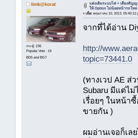
แต่งเติมระบบไฟ + เสียงสัญญ
limk@korat
ให้ Option ไม่น้อยหน้ารถใหม่
«
เมื่อ:
พฤษภาคม 10, 2013, 05:40:12 
จากที่ได้อ่าน D
http://www.aera
กระทู้: 236
Popular Vote : 19
topic=73441.0
BD5 and BG7
(ทางเวป AE ส่ว
Subaru มีแต่ไม่
เรื่อยๆ ในหน้าซ
ขายกัน )
ผมอ่านเจอก็เลย