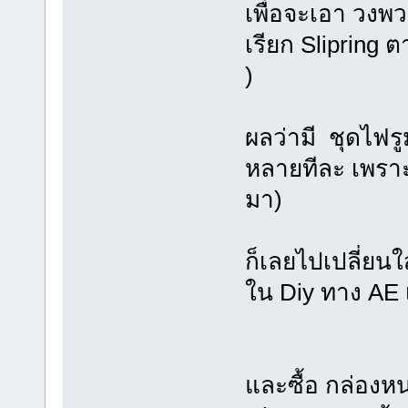
เพื่อจะเอา วงพ
เรียก Slipring ต
)
ผลว่ามี ชุดไฟรู
หลายทีละ เพรา
มา)
ก็เลยไปเปลี่ยนใ
ใน Diy ทาง AE 
และซื้อ กล่องห