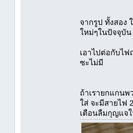
จากรูป ทั้งสอง 
ใหม่ๆในปัจจุบัน
เอาไปต่อกับไฟถ
ซะไม่มี
ถ้าเรายกแกนพว
ใส่ จะมีสายไฟ 2
เตือนลืมกุญแจใ