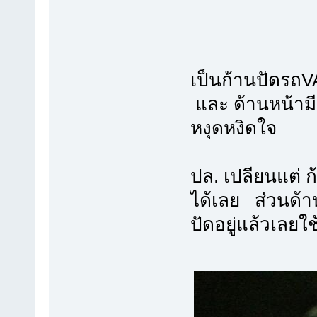
เป็นก้านปัดรถV
และ ด้านหน้ามี
หงุดหงิดใจ
ปล. เปลียนแต่ ก
ได้เลย ส่วนด้า
ปัดอยู่แล้วเลยใ