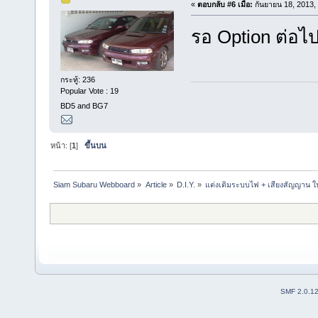
«
ตอบกลับ #6 เมื่อ:
กันยายน 18, 2013,
รอ Option ต่อไ
กระทู้: 236
Popular Vote : 19
BD5 and BG7
หน้า: [
1
]
ขึ้นบน
Siam Subaru Webboard
»
Article
»
D.I.Y.
»
แต่งเติมระบบไฟ + เสียงสัญญาน ในร
SMF 2.0.1