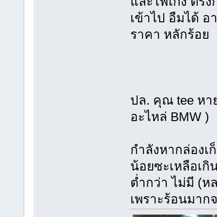
และไฟเก๋ง ตรงก
เข้าไป อืมได้ 
ราคา หลักร้อย
ปล. คุณ tee ห
อะไหล่ BMW )
กำลังหากล่องเก็บ
น้อยซะเหลือเกิน
ต่ำกว่า ไม่มี (
เพราะร้อนมากจร