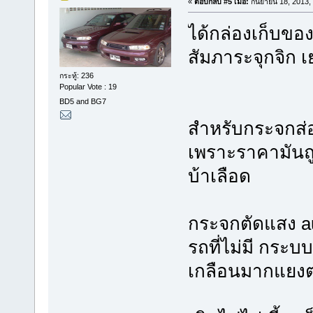
«
ตอบกลับ #5 เมื่อ:
กันยายน 18, 2013,
ได้กล่องเก็บของ
สัมภาระจุกจิก 
กระทู้: 236
Popular Vote : 19
BD5 and BG7
สำหรับกระจกส่
เพราะราคามันถ
บ้าเลือด
กระจกตัดแสง au
รถที่ไม่มี กระบ
เกลือนมากแยงต