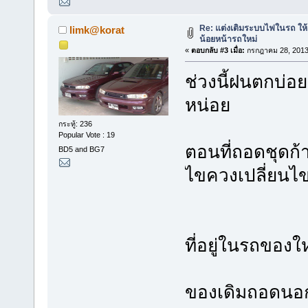
Re: แต่งเติมระบบไฟในรถ ให้ B
limk@korat
น้อยหน้ารถใหม่
«
ตอบกลับ #3 เมื่อ:
กรกฎาคม 28, 2013,
ช่วงนี้ฝนตกบ่
หน่อย
กระทู้: 236
Popular Vote : 19
ตอนที่ถอดชุดก้า
BD5 and BG7
ไขควงเปลี่ยนไ
ที่อยู่ในรถของใ
ของเดิมถอดนอกร