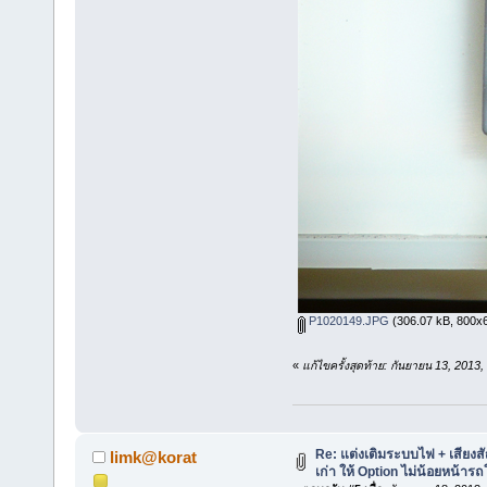
P1020149.JPG
(306.07 kB, 800x60
«
แก้ไขครั้งสุดท้าย: กันยายน 13, 201
Re: แต่งเติมระบบไฟ + เสียง
limk@korat
เก่า ให้ Option ไม่น้อยหน้ารถ