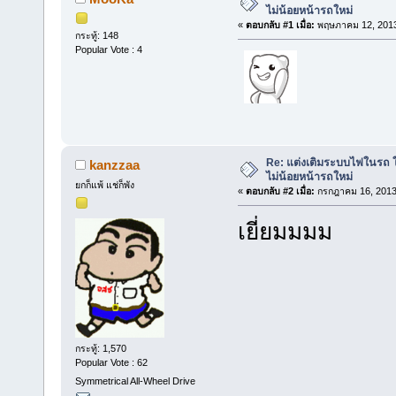
ไม่น้อยหน้ารถใหม่
«
ตอบกลับ #1 เมื่อ:
พฤษภาคม 12, 2013
กระทู้: 148
Popular Vote : 4
Re: แต่งเติมระบบไฟในรถ ให
kanzzaa
ไม่น้อยหน้ารถใหม่
ยกก็แพ้ แช่ก็พัง
«
ตอบกลับ #2 เมื่อ:
กรกฎาคม 16, 2013,
เยี่ยมมมม
กระทู้: 1,570
Popular Vote : 62
Symmetrical All-Wheel Drive