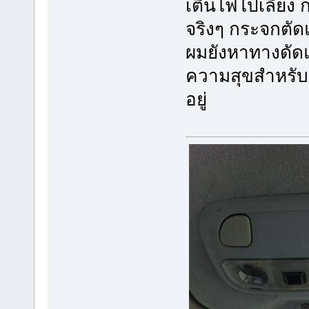
เตินไฟไปเลี้ยง
จริงๆ กระจกตัด
ผมยังหาทางดัดแป
ความสุขสำหรับข
อยู่