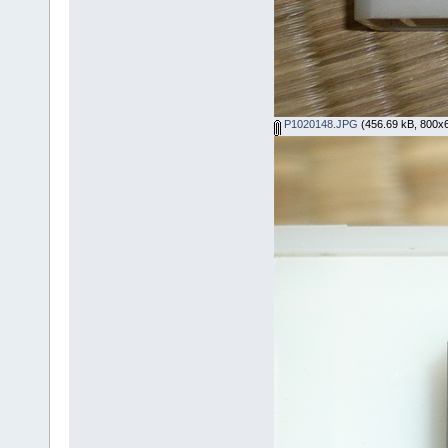
P1020148.JPG
(456.69 kB, 800x60