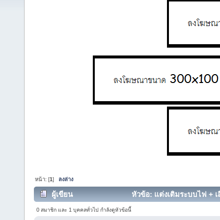
หน้า: [
1
]
ลงล่าง
ผู้เขียน
หัวข้อ: แต่งเติมระบบไฟ + เ
12119 ครั้ง)
0 สมาชิก และ 1 บุคคลทั่วไป กำลังดูหัวข้อนี้