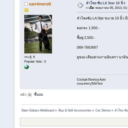
ลำโพง ซับ LA Star 10 นิ้ว
carrimoroll
«
เมื่อ:
พฤษภาคม 05, 2013, 01:
ลำโพงซับ LA Star ขนาด 10 นิ้ว ม
ดอกละ 1,500.-
ซื้อคู่ 2,500.-
089-7663667
ดูของ เลียบด่วนรามอินทรา นวมิน
กระทู้: 8
Popular Vote : 0
Cockpit Boonya Auto
ถนนเพชรบุรีตัดใหม่
หน้า: [
1
]
ขึ้นบน
Siam Subaru Webboard
»
Buy & Sell: Accessories
»
Car Stereo
»
ลำโพง ซับ 