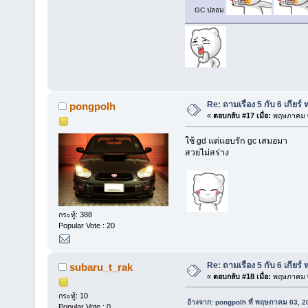
GC ปลอม
Re: ถามเรื่อง 5 กับ 6 เกียร์
pongpolh
«
ตอบกลับ #17 เมื่อ:
พฤษภาคม 0
ใช้ gd แต่แอบรัก gc เสมอมา
สวยไม่สร่าง
กระทู้: 388
Popular Vote : 20
Re: ถามเรื่อง 5 กับ 6 เกียร์
subaru_t_rak
«
ตอบกลับ #18 เมื่อ:
พฤษภาคม 0
กระทู้: 10
อ้างจาก: pongpolh ที่ พฤษภาคม 03, 
Popular Vote : 0