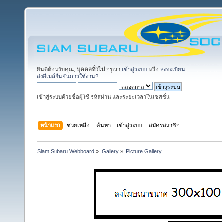
ยินดีต้อนรับคุณ,
บุคคลทั่วไป
กรุณา
เข้าสู่ระบบ
หรือ
ลงทะเบียน
ส่งอีเมล์ยืนยันการใช้งาน?
เข้าสู่ระบบด้วยชื่อผู้ใช้ รหัสผ่าน และระยะเวลาในเซสชั่น
หน้าแรก
ช่วยเหลือ
ค้นหา
เข้าสู่ระบบ
สมัครสมาชิก
Siam Subaru Webboard
»
Gallery
»
Picture Gallery