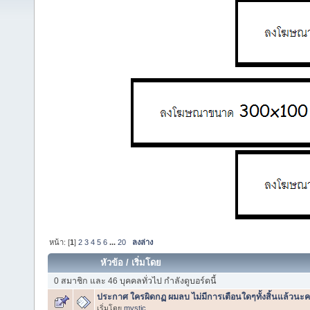
หน้า: [
1
]
2
3
4
5
6
...
20
ลงล่าง
หัวข้อ
/
เริ่มโดย
0 สมาชิก และ 46 บุคคลทั่วไป กำลังดูบอร์ดนี้
ประกาศ ใครผิดกฏ ผมลบ ไม่มีการเตือนใดๆทั้งสิ้นแล้วนะค
เริ่มโดย
mystic