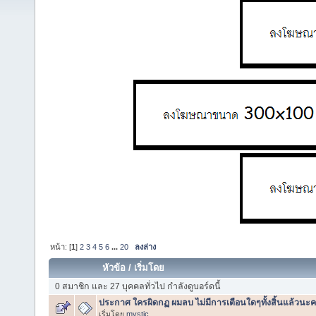
หน้า: [
1
]
2
3
4
5
6
...
20
ลงล่าง
หัวข้อ
/
เริ่มโดย
0 สมาชิก และ 27 บุคคลทั่วไป กำลังดูบอร์ดนี้
ประกาศ ใครผิดกฏ ผมลบ ไม่มีการเตือนใดๆทั้งสิ้นแล้วนะค
เริ่มโดย
mystic