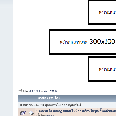
หน้า: [
1
]
2
3
4
5
6
...
20
ลงล่าง
หัวข้อ
/
เริ่มโดย
0 สมาชิก และ 23 บุคคลทั่วไป กำลังดูบอร์ดนี้
ประกาศ ใครผิดกฏ ผมลบ ไม่มีการเตือนใดๆทั้งสิ้นแล้วนะค
เริ่มโดย
mystic