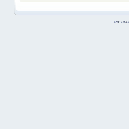
SMF 2.0.1