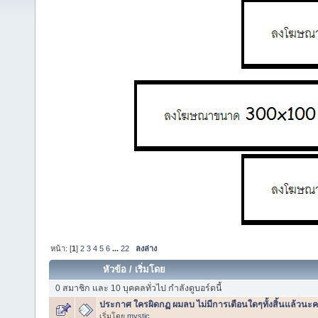
หน้า: [
1
]
2
3
4
5
6
...
22
ลงล่าง
หัวข้อ
/
เริ่มโดย
0 สมาชิก และ 10 บุคคลทั่วไป กำลังดูบอร์ดนี้
ประกาศ ใครผิดกฏ ผมลบ ไม่มีการเตือนใดๆทั้งสิ้นแล้วนะค
เริ่มโดย
mystic