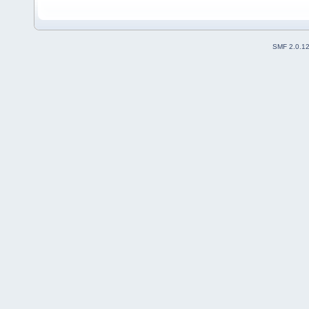
SMF 2.0.1