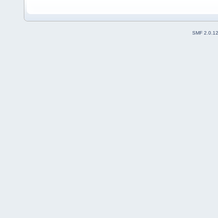
SMF 2.0.1