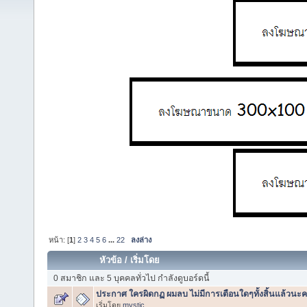
หน้า: [
1
]
2
3
4
5
6
...
22
ลงล่าง
หัวข้อ
/
เริ่มโดย
0 สมาชิก และ 5 บุคคลทั่วไป กำลังดูบอร์ดนี้
ประกาศ ใครผิดกฏ ผมลบ ไม่มีการเตือนใดๆทั้งสิ้นแล้วนะค
เริ่มโดย
mystic