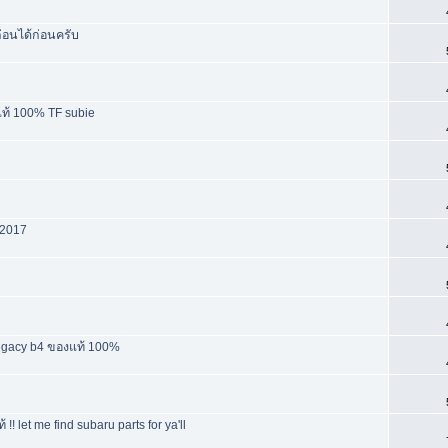
ก่อนได้ก่อนครับ
แท้ 100% TF subie
-2017
egacy b4 ของแท้ 100%
let me find subaru parts for ya'll