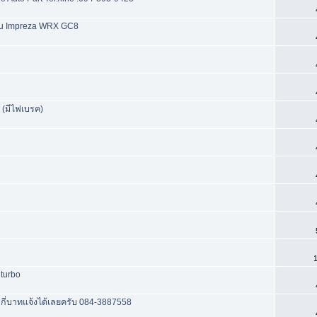
ru Impreza WRX GC8
 (มีไฟเบรค)
1
 turbo
ากี่บาทแจ้งได้เลยครับ 084-3887558