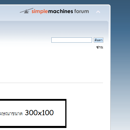
ข่าว: