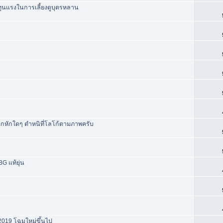
่วยทุนแรงในการเลี้ยงดูบุตรหลาน
กหักใดๆ ตำหนิที่โลโก้ตามภาพครับ
G แท้ยุ่น
 2019 โฉมใหม่ขึ้นไป