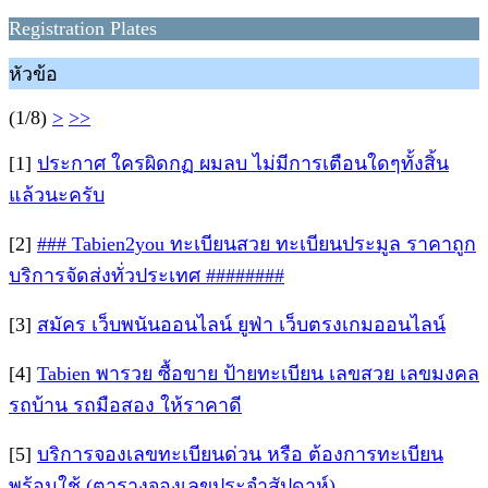
Registration Plates
หัวข้อ
(1/8)
>
>>
[1]
ประกาศ ใครผิดกฏ ผมลบ ไม่มีการเตือนใดๆทั้งสิ้น
แล้วนะครับ
[2]
### Tabien2you ทะเบียนสวย ทะเบียนประมูล ราคาถูก
บริการจัดส่งทั่วประเทศ ########
[3]
สมัคร เว็บพนันออนไลน์ ยูฟ่า เว็บตรงเกมออนไลน์
[4]
Tabien พารวย ซื้อขาย ป้ายทะเบียน เลขสวย เลขมงคล
รถบ้าน รถมือสอง ให้ราคาดี
[5]
บริการจองเลขทะเบียนด่วน หรือ ต้องการทะเบียน
พร้อมใช้ (ตารางจองเลขประจำสัปดาห์)