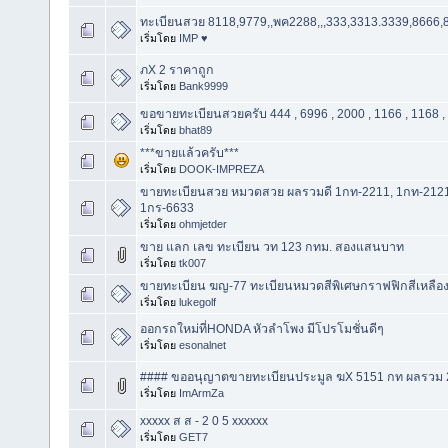
ทะเบียนสวย 8118,9779,,พค2288,,,333,3313.3339,8666,
เริ่มโดย
IMP ♥
ภX 2 ราคาถูก
เริ่มโดย
Bank9999
ขอขายทะเบียนสวยครับ 444 , 6996 , 2000 , 1166 , 1168 ,
เริ่มโดย
bhat89
***ขายแล้วครับ***
เริ่มโดย
DOOK-IMPREZA
ขายทะเบียนสวย หมวดสวย ผลรวมดี 1กท-2211, 1กท-2121
1กร-6633
เริ่มโดย
ohmjetder
ขาย แลก เลข ทะเบียน วท 123 กทม. สองแสนบาท
เริ่มโดย
tk007
ขายทะเบียน ฆญ-77 ทะเบียนหมวดสีพิเศษกราฟฟิกสีเหลือ
เริ่มโดย
lukegolf
ออกรถใหม่ที่HONDA หัวลำโพง มีโปรโมชั่นดีๆ
เริ่มโดย
esonalnet
#### ขออนุญาตขายทะเบียนประมูล ฆX 5151 กท ผลรวม 
เริ่มโดย
ImArmZa
xxxxx ส ส - 2 0 5 xxxxxx
เริ่มโดย
GET7