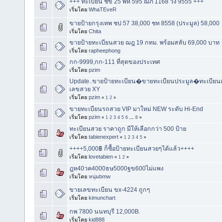
+++ ทะเบียน ชข 25 พห 595 ฌภ 1168 วง 9555 +++
เริ่มโดย
WhaTEveR
ขายป้ายกรุงเทพ ชป 57 38,000 ชท 8558 (ประมูล) 58,000
เริ่มโดย
Chita
ขายป้ายทะเบียนสวย ฌฎ 19 กทม. พร้อมสลับ 69,000 บาท
เริ่มโดย
rapheephong
กก-9999,กก-111 ที่สุดของประเทศ
เริ่มโดย
pzim
Update..ขายป้ายทะเบียน�ขายทะเบียนประมูล�ทะเบียน
เลขสวย XY
เริ่มโดย
pzim
«
1
2
»
ขายทะเบียนรถสวย VIP มาใหม่ NEW ระดับ Hi-End
เริ่มโดย
pzim
«
1
2
3
4
5
6
...
8
»
ทะเบียนสวย ราคาถูก มีให้เลือกกว่า 500 ป้าย
เริ่มโดย
tabienexpert
«
1
2
3
4
5
»
++++5,000฿ ก็ซื้อป้ายทะเบียนสวยๆได้แล้ว++++
เริ่มโดย
lovetabien
«
1
2
»
ฎห40วค4000ธษ5000ฐข600ไม่แพง
เริ่มโดย
หนุ่มbmw
ขายเลขทะเบียน ขx-4224 ถูกๆ
เริ่มโดย
kimunchart
กพ 7800 นนทบุรี 12,000B.
เริ่มโดย
kid888