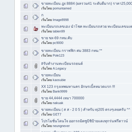
ขายทะเบียน ฎx 8884 (ผลรวม41 ระดับดีมาก) ราคา25,00
เริ่มโดย
pomuntamed
ก
เริ่มโดย
Image8998
ทะเบียนรถเลขเฮง นำโชค ทะเบียนรถสวย‎ ทะเบียนเลขมง
เริ่มโดย
tabien99
ขาย ฆx-69 กทม.คับ
เริ่มโดย
pc9000
ขายทะเบียน กราฟฟิก ศม 3883 กทม.**
เริ่มโดย
Pole123
#รับทำงานทะเบียนรถยนต์
เริ่มโดย
A.Legacy
ขายทะเบียน
เริ่มโดย
kaosubie
XX 123 กรุงเทพมหานคร อักษรเบิ้ลหมวดแรก !!!
เริ่มโดย
Bank9999
ขาย 44,4444 เหมา 700000
เริ่มโดย
nakuak
ขายทะเบียน ( ส ส - 2 0 5 ) สำหรับ ej205 ตรงๆเลยครับ ^^
เริ่มโดย
GET7
โปรโมชั่นโดนใจ ออกรถมิตซูบิชิป้ายแดงทุกร่นฟรีดาวน์
เริ่มโดย
neungnever