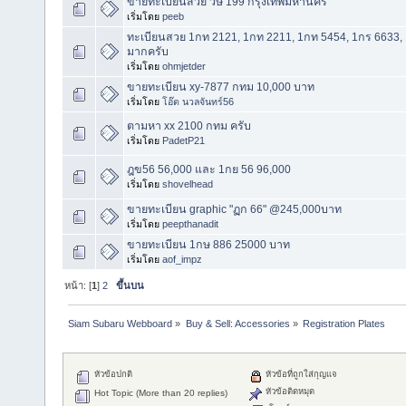
ขายทะเบียนสวย วษ 199 กรุงเทพมหานคร
เริ่มโดย
peeb
ทะเบียนสวย 1กท 2121, 1กท 2211, 1กท 5454, 1กร 6633
มากครับ
เริ่มโดย
ohmjetder
ขายทะเบียน xy-7877 กทม 10,000 บาท
เริ่มโดย
โอ๊ต นวลจันทร์56
ตามหา xx 2100 กทม ครับ
เริ่มโดย
PadetP21
ฎข56 56,000 และ 1กย 56 96,000
เริ่มโดย
shovelhead
ขายทะเบียน graphic "ฏก 66" @245,000บาท
เริ่มโดย
peepthanadit
ขายทะเบียน 1กษ 886 25000 บาท
เริ่มโดย
aof_impz
หน้า: [
1
]
2
ขึ้นบน
Siam Subaru Webboard
»
Buy & Sell: Accessories
»
Registration Plates
หัวข้อปกติ
หัวข้อที่ถูกใส่กุญแจ
หัวข้อติดหมุด
Hot Topic (More than 20 replies)