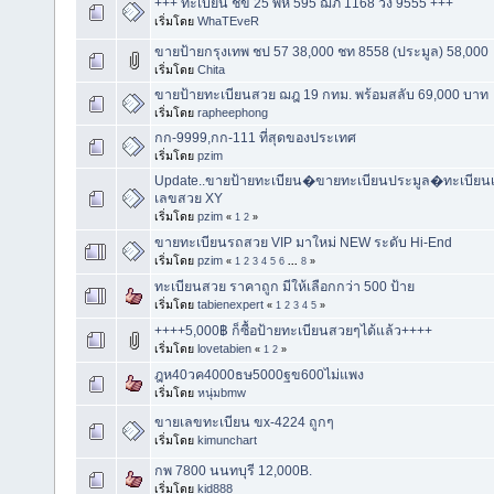
+++ ทะเบียน ชข 25 พห 595 ฌภ 1168 วง 9555 +++
เริ่มโดย
WhaTEveR
ขายป้ายกรุงเทพ ชป 57 38,000 ชท 8558 (ประมูล) 58,000
เริ่มโดย
Chita
ขายป้ายทะเบียนสวย ฌฎ 19 กทม. พร้อมสลับ 69,000 บาท
เริ่มโดย
rapheephong
กก-9999,กก-111 ที่สุดของประเทศ
เริ่มโดย
pzim
Update..ขายป้ายทะเบียน�ขายทะเบียนประมูล�ทะเบียน
เลขสวย XY
เริ่มโดย
pzim
«
1
2
»
ขายทะเบียนรถสวย VIP มาใหม่ NEW ระดับ Hi-End
เริ่มโดย
pzim
«
1
2
3
4
5
6
...
8
»
ทะเบียนสวย ราคาถูก มีให้เลือกกว่า 500 ป้าย
เริ่มโดย
tabienexpert
«
1
2
3
4
5
»
++++5,000฿ ก็ซื้อป้ายทะเบียนสวยๆได้แล้ว++++
เริ่มโดย
lovetabien
«
1
2
»
ฎห40วค4000ธษ5000ฐข600ไม่แพง
เริ่มโดย
หนุ่มbmw
ขายเลขทะเบียน ขx-4224 ถูกๆ
เริ่มโดย
kimunchart
กพ 7800 นนทบุรี 12,000B.
เริ่มโดย
kid888