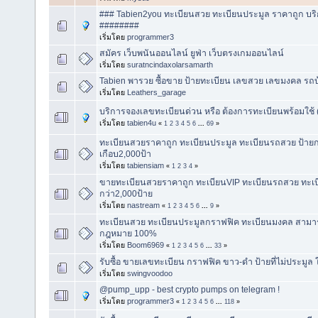
### Tabien2you ทะเบียนสวย ทะเบียนประมูล ราคาถูก บริก
########
เริ่มโดย
programmer3
สมัคร เว็บพนันออนไลน์ ยูฟ่า เว็บตรงเกมออนไลน์
เริ่มโดย
suratncindaxolarsamarth
Tabien พารวย ซื้อขาย ป้ายทะเบียน เลขสวย เลขมงคล รถบ
เริ่มโดย
Leathers_garage
บริการจองเลขทะเบียนด่วน หรือ ต้องการทะเบียนพร้อมใช้
เริ่มโดย
tabien4u
«
1
2
3
4
5
6
...
69
»
ทะเบียนสวยราคาถูก ทะเบียนประมูล ทะเบียนรถสวย ป้าย
เกือบ2,000ป้า
เริ่มโดย
tabiensiam
«
1
2
3
4
»
ขายทะเบียนสวยราคาถูก ทะเบียนVIP ทะเบียนรถสวย ทะเ
กว่า2,000ป้าย
เริ่มโดย
nastream
«
1
2
3
4
5
6
...
9
»
ทะเบียนสวย ทะเบียนประมูลกราฟฟิค ทะเบียนมงคล สามาร
กฎหมาย 100%
เริ่มโดย
Boom6969
«
1
2
3
4
5
6
...
33
»
รับซื้อ ขายเลขทะเบียน กราฟฟิค ขาว-ดำ ป้ายที่ไม่ประมูล ให
เริ่มโดย
swingvoodoo
@pump_upp - best crypto pumps on telegram !
เริ่มโดย
programmer3
«
1
2
3
4
5
6
...
118
»