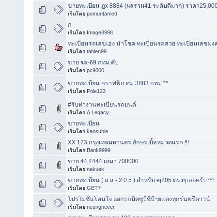
ขายทะเบียน ฎx 8884 (ผลรวม41 ระดับดีมาก) ราคา25,00
เริ่มโดย
pomuntamed
ก
เริ่มโดย
Image8998
ทะเบียนรถเลขเฮง นำโชค ทะเบียนรถสวย‎ ทะเบียนเลขมง
เริ่มโดย
tabien99
ขาย ฆx-69 กทม.คับ
เริ่มโดย
pc9000
ขายทะเบียน กราฟฟิก ศม 3883 กทม.**
เริ่มโดย
Pole123
#รับทำงานทะเบียนรถยนต์
เริ่มโดย
A.Legacy
ขายทะเบียน
เริ่มโดย
kaosubie
XX 123 กรุงเทพมหานคร อักษรเบิ้ลหมวดแรก !!!
เริ่มโดย
Bank9999
ขาย 44,4444 เหมา 700000
เริ่มโดย
nakuak
ขายทะเบียน ( ส ส - 2 0 5 ) สำหรับ ej205 ตรงๆเลยครับ ^^
เริ่มโดย
GET7
โปรโมชั่นโดนใจ ออกรถมิตซูบิชิป้ายแดงทุกร่นฟรีดาวน์
เริ่มโดย
neungnever