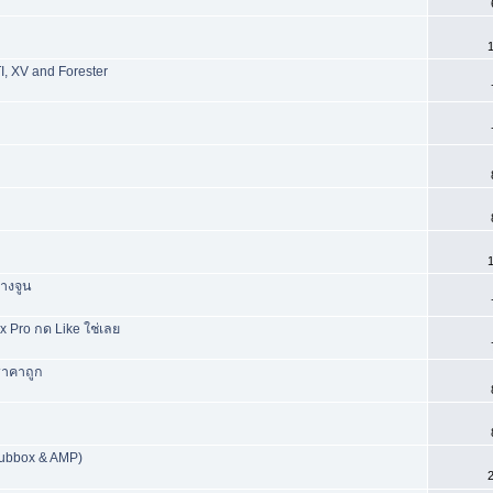
1
I, XV and Forester
1
่างจูน
 Pro กด Like ใช่เลย
ราคาถูก
(Subbox & AMP)
2