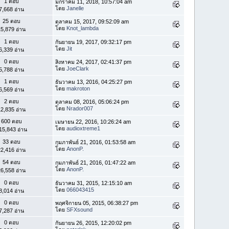
1 ตอบ
มกราคม 11, 2018, 10:57:04 am
โดย
Janelle
7,668 อ่าน
25 ตอบ
ตุลาคม 15, 2017, 09:52:09 am
โดย
Knot_lambda
5,879 อ่าน
1 ตอบ
กันยายน 19, 2017, 09:32:17 pm
โดย
Jit
6,339 อ่าน
0 ตอบ
สิงหาคม 24, 2017, 02:41:37 pm
โดย
JoeClark
5,788 อ่าน
1 ตอบ
ธันวาคม 13, 2016, 04:25:27 pm
โดย
makroton
6,569 อ่าน
2 ตอบ
ตุลาคม 08, 2016, 05:06:24 pm
โดย
Nrador007
2,835 อ่าน
600 ตอบ
เมษายน 22, 2016, 10:26:24 am
โดย
audioxtreme1
15,843 อ่าน
33 ตอบ
กุมภาพันธ์ 21, 2016, 01:53:58 am
โดย
AnonP.
2,416 อ่าน
54 ตอบ
กุมภาพันธ์ 21, 2016, 01:47:22 am
โดย
AnonP.
6,558 อ่าน
0 ตอบ
ธันวาคม 31, 2015, 12:15:10 am
โดย
066043415
8,014 อ่าน
0 ตอบ
พฤศจิกายน 05, 2015, 06:38:27 pm
โดย
SFXsound
7,287 อ่าน
0 ตอบ
กันยายน 26, 2015, 12:20:02 pm