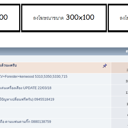
ต
แล้วนะครับ
2
XV+Forester+kenwood 5310,5350,5330,715
3
เล่นเครื่องเสียง UPDATE 22/03/18
1
(มีปัญหาเปลี่ยนฟรีครับ) 0945518419
1
ือถือ ตามแฟนตามกิ๊ก 0880138759