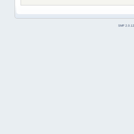
SMF 2.0.1