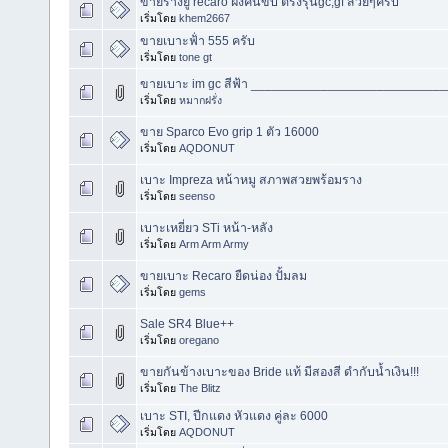
ขายรางยู recaro ฝั่งคนขับ ตรงรุ่นgc,gf สวยๆครับ
เริ่มโดย
khem2667
ขายเบาะฟ้่า 555 ครับ
เริ่มโดย
tone gt
ขายเบาะ im gc สีฟ้า ___________________________
เริ่มโดย
หมากฝรั่ง
ขาย Sparco Evo grip 1 ตัว 16000
เริ่มโดย
AQDONUT
เบาะ Impreza หน้าหมู สภาพสวยพร้อมราง
เริ่มโดย
seenso
เบาะเหยี่ยว STi หน้า-หลัง
เริ่มโดย
Arm Arm Army
ขายเบาะ Recaro ยืดน่อง ปั้มลม
เริ่มโดย
gems
Sale SR4 Blue++
เริ่มโดย
oregano
ขายกันข้างเบาะของ Bride แท้ มีสองสี ดำกับน้ำเงิน!!!
เริ่มโดย
The Blitz
เบาะ STI, ปีกแดง หัวแดง คู่ละ 6000
เริ่มโดย
AQDONUT