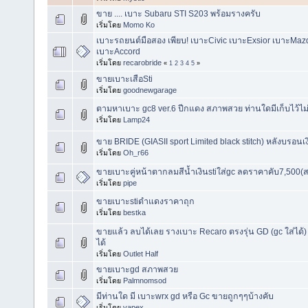
ขาย .... เบาะ Subaru STI S203 พร้อมรางครับ
เริ่มโดย
Momo Ko
เบาะรถยนต์มือสอง เพียบ! เบาะCivic เบาะExsior เบาะMa
เบาะAccord
เริ่มโดย
recarobride
«
1
2
3
4
5
»
ขายเบาะเสือSti
เริ่มโดย
goodnewgarage
ตามหาเบาะ gc8 ver.6 ปีกแดง สภาพสวย ท่านใดมีเก็บไว้ไม่ใช
เริ่มโดย
Lamp24
ขาย BRIDE (GIASII sport Limited black stitch) หลังบรอนเ
เริ่มโดย
Oh_r66
ขายเบาะคู่หน้าตากลมสีน้ำเงินstiใส่gc ลดราคาคับ7,500(
เริ่มโดย
pipe
ขายเบาะstiดำแดงราคาถุก
เริ่มโดย
bestka
ขายแล้ว ลบได้เลย รางเบาะ Recaro ตรงรุ่น GD (gc ใส่ได้)
ได้
เริ่มโดย
Outlet Half
ขายเบาะgd สภาพสวย
เริ่มโดย
Palmnomsod
มีท่านใด มี เบาะwrx gd หรือ Gc ขายถูกๆๆบ้างคับ
เริ่มโดย
vapex