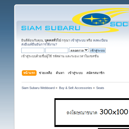
ยินดีต้อนรับคุณ,
บุคคลทั่วไป
กรุณา
เข้าสู่ระบบ
หรือ
ลงทะเบียน
ส่งอีเมล์ยืนยันการใช้งาน?
เข้าสู่ระบบด้วยชื่อผู้ใช้ รหัสผ่าน และระยะเวลาในเซสชั่น
หน้าแรก
ช่วยเหลือ
ค้นหา
เข้าสู่ระบบ
สมัครสมาชิก
Siam Subaru Webboard
»
Buy & Sell: Accessories
»
Seats