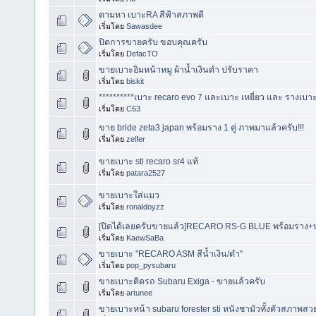
ตามหา เบาะRA สีฟ้าสภาพดี
เริ่มโดย
Sawasdee
ปิดการขายครับ ขอบคุณครับ
เริ่มโดย
DefacTO
ขายเบาะอิมหน้าหมู ผ้าน้ำเงินดำ ปรับราคา
เริ่มโดย
biskit
**********เบาะ recaro evo 7 และเบาะ เหยี่ยว และ รางเบาะ
เริ่มโดย
C63
ขาย bride zeta3 japan พร้อมราง 1 คู่ ภาพมาแล้วครับ!!!
เริ่มโดย
zelfer
ขายเบาะ sti recaro sr4 แท้
เริ่มโดย
patara2527
ขายเบาะใส่แมว
เริ่มโดย
ronaldoyzz
[ปิดได้เลยครับขายแล้ว]RECARO RS-G BLUE พร้อมราง+
เริ่มโดย
KaewSaBa
ขายเบาะ "RECARO ASM สีน้ำเงิน/ดำ"
เริ่มโดย
pop_pysubaru
ขายเบาะติดรถ Subaru Exiga - ขายแล้วครับ
เริ่มโดย
artunee
ขายเบาะหน้า subaru forester sti หนังชามัวทั้งตัวสภาพสว