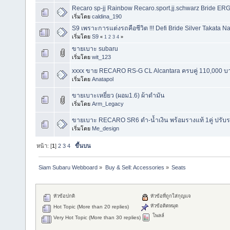
Recaro sp-jj Rainbow Recaro.sport.jj.schwarz Bride ER
เริ่มโดย
caldina_190
S9 เพราะการแต่งรถคือชีวิต !!! Defi Bride Silver Takata 
เริ่มโดย
S9
«
1
2
3
4
»
ขายเบาะ subaru
เริ่มโดย
wit_123
xxxx ขาย RECARO RS-G CL Alcantara ครบคู่ 110,000 บ
เริ่มโดย
Anatapol
ขายเบาะเหยี่ยว (ผอม1.6) ผ้าดำมัน
เริ่มโดย
Arm_Legacy
ขายเบาะ RECARO SR6 ดำ-น้ำเงิน พร้อมรางแท้ 1คู่ ปรับ
เริ่มโดย
Me_design
หน้า: [
1
]
2
3
4
ขึ้นบน
Siam Subaru Webboard
»
Buy & Sell: Accessories
»
Seats
หัวข้อปกติ
หัวข้อที่ถูกใส่กุญแจ
หัวข้อติดหมุด
Hot Topic (More than 20 replies)
โพลล์
Very Hot Topic (More than 30 replies)