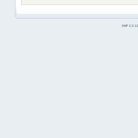
SMF 2.0.1