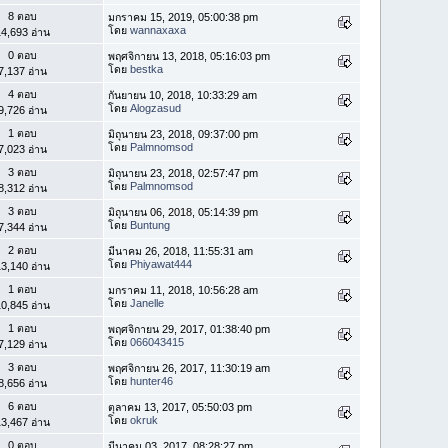
8 ตอบ
มกราคม 15, 2019, 05:00:38 pm
โดย
wannaxaxa
4,693 อ่าน
0 ตอบ
พฤศจิกายน 13, 2018, 05:16:03 pm
โดย
bestka
7,137 อ่าน
4 ตอบ
กันยายน 10, 2018, 10:33:29 am
โดย
Alogzasud
9,726 อ่าน
1 ตอบ
มิถุนายน 23, 2018, 09:37:00 pm
โดย
Palmnomsod
7,023 อ่าน
3 ตอบ
มิถุนายน 23, 2018, 02:57:47 pm
โดย
Palmnomsod
8,312 อ่าน
3 ตอบ
มิถุนายน 06, 2018, 05:14:39 pm
โดย
Buntung
7,344 อ่าน
2 ตอบ
มีนาคม 26, 2018, 11:55:31 am
โดย
Phiyawat444
3,140 อ่าน
1 ตอบ
มกราคม 11, 2018, 10:56:28 am
โดย
Janelle
0,845 อ่าน
1 ตอบ
พฤศจิกายน 29, 2017, 01:38:40 pm
โดย
066043415
7,129 อ่าน
3 ตอบ
พฤศจิกายน 26, 2017, 11:30:19 am
โดย
hunter46
8,656 อ่าน
6 ตอบ
ตุลาคม 13, 2017, 05:50:03 pm
โดย
okruk
3,467 อ่าน
0 ตอบ
มีนาคม 03, 2017, 08:28:27 pm