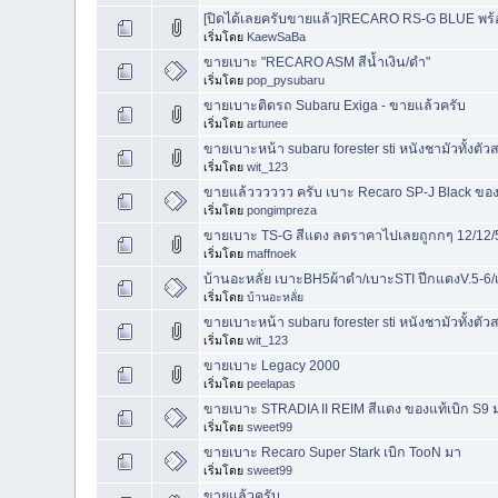
[ปิดได้เลยครับขายแล้ว]RECARO RS-G BLUE พร
เริ่มโดย
KaewSaBa
ขายเบาะ "RECARO ASM สีน้ำเงิน/ดำ"
เริ่มโดย
pop_pysubaru
ขายเบาะติดรถ Subaru Exiga - ขายแล้วครับ
เริ่มโดย
artunee
ขายเบาะหน้า subaru forester sti หนังชามัวทั้งต
เริ่มโดย
wit_123
ขายแล้วววววว ครับ เบาะ Recaro SP-J Black ของแ
เริ่มโดย
pongimpreza
ขายเบาะ TS-G สีแดง ลดราคาไปเลยถูกกๆ 12/12/
เริ่มโดย
maffnoek
บ้านอะหลั่ย เบาะBH5ผ้าดำ/เบาะSTI ปีกแดงV.5-6
เริ่มโดย
บ้านอะหลั่ย
ขายเบาะหน้า subaru forester sti หนังชามัวทั้งต
เริ่มโดย
wit_123
ขายเบาะ Legacy 2000
เริ่มโดย
peelapas
ขายเบาะ STRADIA II REIM สีแดง ของแท้เบิก S9 
เริ่มโดย
sweet99
ขายเบาะ Recaro Super Stark เบิก TooN มา
เริ่มโดย
sweet99
ขายแล้วครับ