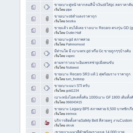
ขายเบาะคู่หน้าตากลมสีน้ำเงินstiใส่gc ลดราคาคั
เริ่มโดย
pipe
ขายเบาะstiดำแดงราคาถุก
เริ่มโดย
bestka
ขายแล้ว ลบได้เลย รางเบาะ Recaro ตรงรุ่น GD (gc 
เริ่มโดย
Outlet Half
ขายเบาะgd สภาพสวย
เริ่มโดย
Palmnomsod
มีท่านใด มี เบาะwrx gd หรือ Gc ขายถูกๆๆบ้างคับ
เริ่มโดย
vapex
ตามหารางเบาะอิมเพรสซ่าgcฝั่งคนขับ
เริ่มโดย
Nuttawut
ขายเบาะ Recaro SR3 แท้ 1 คุ่พร้อมราง ราคาถูก
เริ่มโดย
tum_foolstop
ขายเบาะแมว STI ครับ
เริ่มโดย
gold1234
เบาะหนังโอลเลทั้งคัน 1000เบาะ GF 1800 เดิมทั
เริ่มโดย
066043415
ขายเบาะ Legacy BP5 สภาพสวย 6,500 บาทซักเรี
เริ่มโดย
intrinsic
บริการติดตั้งสายSafety Belt สีสวยหรู งานCustom
เริ่มโดย
okruk
-ขายเบาะแมวสีดำพร้อมรางเบล 14.000 บาท