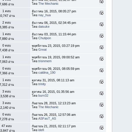
โดย
The Mechanic
7,686 อ่าน
1 ตอบ
ธันวาคม 16, 2015, 08:05:27 pm
โดย
nay_hua
0,747 อ่าน
2 ตอบ
ธันวาคม 06, 2015, 02:34:45 pm
โดย
daisuke
8,385 อ่าน
1 ตอบ
ธันวาคม 03, 2015, 11:15:44 pm
โดย
Chutipon
7,880 อ่าน
0 ตอบ
พฤศจิกายน 23, 2015, 03:27:19 pm
โดย
Great
7,438 อ่าน
1 ตอบ
พฤศจิกายน 19, 2015, 09:00:52 am
โดย
trionmem
7,063 อ่าน
0 ตอบ
พฤศจิกายน 09, 2015, 08:05:59 pm
โดย
caldina_190
7,366 อ่าน
1 ตอบ
ตุลาคม 31, 2015, 08:11:13 am
โดย
trinity
7,312 อ่าน
3 ตอบ
ตุลาคม 16, 2015, 01:35:56 am
โดย
burn32
3,538 อ่าน
3 ตอบ
กันยายน 28, 2015, 12:13:23 am
โดย
The Mechanic
2,140 อ่าน
0 ตอบ
กันยายน 26, 2015, 12:57:06 am
โดย
ASFasT_AS
7,278 อ่าน
47 ตอบ
กันยายน 21, 2015, 02:11:17 pm
โดย
idefi
3,847 อ่าน