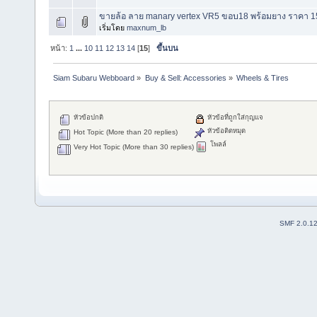
ขายล้อ ลาย manary vertex VR5 ขอบ18 พร้อมยาง ราคา 1
เริ่มโดย
maxnum_lb
หน้า:
1
...
10
11
12
13
14
[
15
]
ขึ้นบน
Siam Subaru Webboard
»
Buy & Sell: Accessories
»
Wheels & Tires
หัวข้อปกติ
หัวข้อที่ถูกใส่กุญแจ
หัวข้อติดหมุด
Hot Topic (More than 20 replies)
โพลล์
Very Hot Topic (More than 30 replies)
SMF 2.0.1