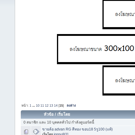
หน้า:
1
...
10
11
12
13
14
[
15
]
ลงล่าง
หัวข้อ
/
เริ่มโดย
0 สมาชิก และ 10 บุคคลทั่วไป กำลังดูบอร์ดนี้
ขายล้อ advan RG สีทอง ขอบ18 5รู100 (แท้)
เริ่มโดย
jonny@31