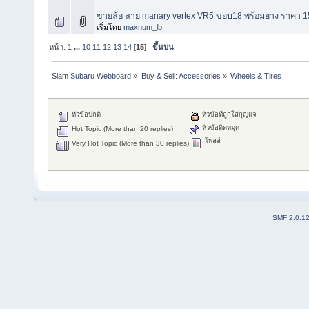
ขายล้อ ลาย manary vertex VR5 ขอบ18 พร้อมยาง ราคา 1
เริ่มโดย
maxnum_lb
หน้า:
1
...
10
11
12
13
14
[
15
]
ขึ้นบน
Siam Subaru Webboard
»
Buy & Sell: Accessories
»
Wheels & Tires
หัวข้อปกติ
หัวข้อที่ถูกใส่กุญแจ
หัวข้อติดหมุด
Hot Topic (More than 20 replies)
โพลล์
Very Hot Topic (More than 30 replies)
SMF 2.0.1