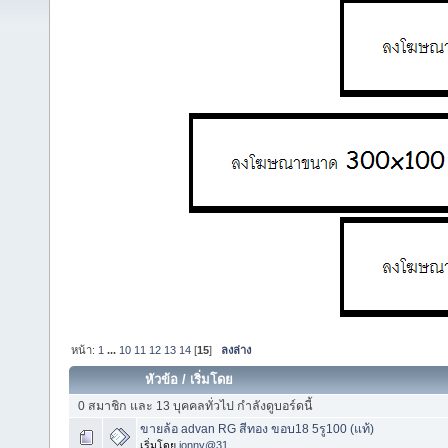
หน้า:
1
...
10
11
12
13
14
[
15
]
ลงล่าง
หัวข้อ
/
เริ่มโดย
0 สมาชิก และ 13 บุคคลทั่วไป กำลังดูบอร์ดนี้
ขายล้อ advan RG สีทอง ขอบ18 5รู100 (แท้)
เริ่มโดย
jonny@31