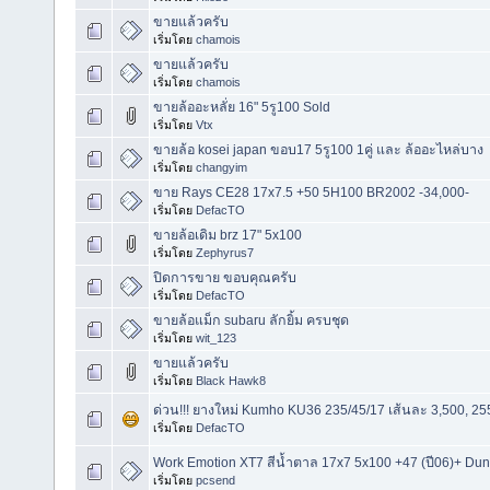
ขายแล้วครับ
เริ่มโดย
chamois
ขายแล้วครับ
เริ่มโดย
chamois
ขายล้ออะหลั่ย 16" 5รู100 Sold
เริ่มโดย
Vtx
ขายล้อ kosei japan ขอบ17 5รู100 1คู่ และ ล้ออะไหล่บาง
เริ่มโดย
changyim
ขาย Rays CE28 17x7.5 +50 5H100 BR2002 -34,000-
เริ่มโดย
DefacTO
ขายล้อเดิม brz 17" 5x100
เริ่มโดย
Zephyrus7
ปิดการขาย ขอบคุณครับ
เริ่มโดย
DefacTO
ขายล้อแม็ก subaru ลักยิ้ม ครบชุด
เริ่มโดย
wit_123
ขายแล้วครับ
เริ่มโดย
Black Hawk8
ด่วน!!! ยางใหม่ Kumho KU36 235/45/17 เส้นละ 3,500, 255
เริ่มโดย
DefacTO
Work Emotion XT7 สีน้ำตาล 17x7 5x100 +47 (ปี06)+ Dun
เริ่มโดย
pcsend