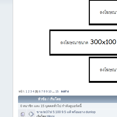
หน้า:
1
2
3
4
[
5
]
6
7
8
9
10
...
15
ลงล่าง
หัวข้อ
/
เริ่มโดย
0 สมาชิก และ 15 บุคคลทั่วไป กำลังดูบอร์ดนี้
ขาย te37sl 5:100 9.5 แท้ พร้อมยาง dunlop
เริ่มโดย
Hiloze