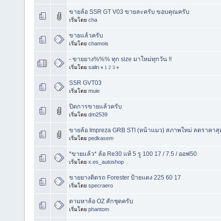
ขายล้อ SSR GT V03 ขายละครับ ขอบคุณครับ
เริ่มโดย
cha
ขายแล้วครับ
เริ่มโดย
chamois
- ขายยาง%%% ทุก size มาใหม่ทุกวัน !!
เริ่มโดย
salin
«
1
2
3
»
SSR GVT03
เริ่มโดย
muie
ปิดการขายแล้วครับ
เริ่มโดย
dm2539
ขายล้อ Impreza GRB STI (หน้าแมว) สภาพใหม่ ลดราคาสุ
เริ่มโดย
pedkasem
*ขายแล้ว* ล้อ Re30 แท้ 5 รู 100 17 / 7.5 / ออฟ50
เริ่มโดย
x.es_autoshop
ขายยางติดรถ Forester ป้ายแดง 225 60 17
เริ่มโดย
specraero
ตามหาล้อ OZ สักชุดครับ
เริ่มโดย
phantom