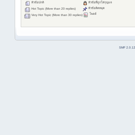
หัวข้อปกติ
หัวข้อที่ถูกใส่กุญแจ
หัวข้อติดหมุด
Hot Topic (More than 20 replies)
โพลล์
Very Hot Topic (More than 30 replies)
SMF 2.0.1