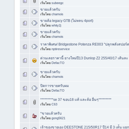
เริ่มโดย
subeegc
ขายแล้วครับ
เริ่มโดย
chamois
ขายล้อ legacy GTB (ไม่หลบ 4port)
เริ่มโดย
whity2j
ขายแล้วครับ
เริ่มโดย
chamois
ราคาพิเศษ! Bridgestone Potenza RE003 "ปลุกพลังสปอร์
เริ่มโดย
nptireservice
ด่วนเลยราคานี้ ยางใหม่ปี13 Dunlop Z2 255/40/17 เส้นละ 4
เริ่มโดย
DefacTO
ขายแล้วครับ
เริ่มโดย
chamois
ปิดการขายครับผม
เริ่มโดย
DefacTO
*********se 37 ขอบ18 แท้ และล้อ อื่นๆ*********
เริ่มโดย
C63
*ขายแล้วครับ
เริ่มโดย
gong5621
เจ้าของขายเอง DEESTONE 215/50R17 ปี14 มี 3 เส่้น แย