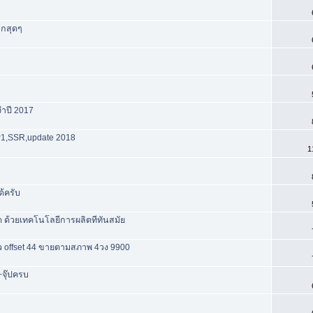
ูกสุดๆ
ำปี 2017
P1,SSR,update 2018
1
ด้ครับ
 ด้วยเทคโนโลยีการผลิตทีทันสมัย
้ว offset 44 ขายตามสภาพ 4วง 9900
จุ๊ปครบ