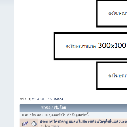
หน้า: [
1
]
2
3
4
5
6
...
15
ลงล่าง
หัวข้อ
/
เริ่มโดย
0 สมาชิก และ 10 บุคคลทั่วไป กำลังดูบอร์ดนี้
ประกาศ ใครผิดกฏ ผมลบ ไม่มีการเตือนใดๆทั้งสิ้นแล้วนะค
เริ่มโดย
mystic