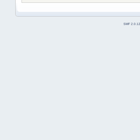
SMF 2.0.1