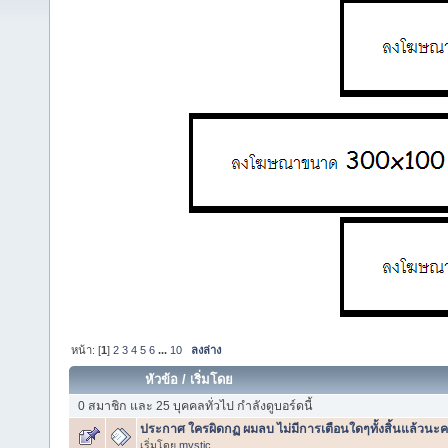
หน้า: [
1
]
2
3
4
5
6
...
10
ลงล่าง
หัวข้อ
/
เริ่มโดย
0 สมาชิก และ 25 บุคคลทั่วไป กำลังดูบอร์ดนี้
ประกาศ ใครผิดกฏ ผมลบ ไม่มีการเตือนใดๆทั้งสิ้นแล้วนะค
เริ่มโดย
mystic