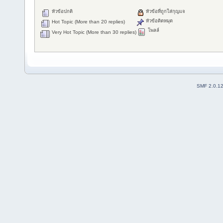
หัวข้อปกติ
หัวข้อที่ถูกใส่กุญแจ
หัวข้อติดหมุด
Hot Topic (More than 20 replies)
โพลล์
Very Hot Topic (More than 30 replies)
SMF 2.0.1