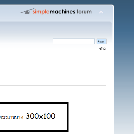
ข่าว: