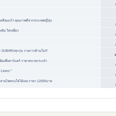
เคลือบแก้ว คุณภาพดีจากประเทศญี่ปุ่น
ิม ใส่เหยี่ยว
 SUBARUทุกรุ่น รายการด้านใน!!!
6
ต้องพึ่งคาร์แคร์ ราคาสบายกระเป๋า
 Liners *
ุดสายไฟครบใส่ได้เลย ราคา 12000บาท