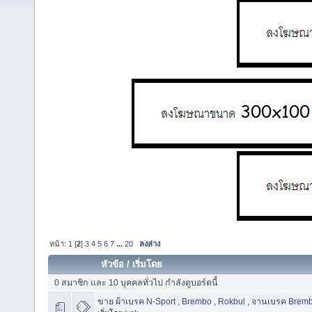
หน้า:
1
[
2
]
3
4
5
6
7
...
20
ลงล่าง
หัวข้อ
/
เริ่มโดย
0 สมาชิก และ 10 บุคคลทั่วไป กำลังดูบอร์ดนี้
ขาย ผ้าเบรค N-Sport , Brembo , Rokbul , จานเบรค Brem