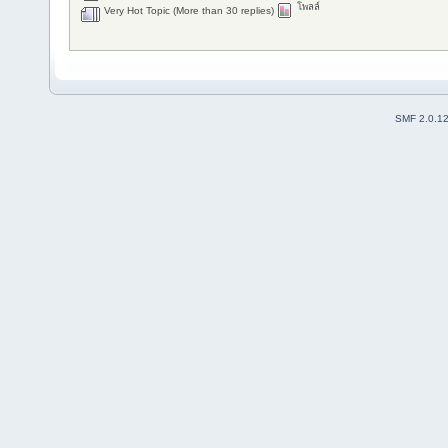
โพลล์
Very Hot Topic (More than 30 replies)
SMF 2.0.1