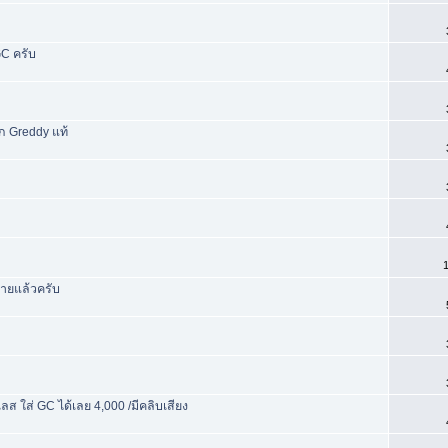
GC ครับ
็ก Greddy แท้
1
ขายแล้วครับ
ใส่ GC ได้เลย 4,000 /มีคลิบเสียง