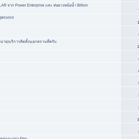
จาก Power Enterprise และ ท่อยางหม้อน้ำ Billion
จุดcusco
1
น่าย)บริการติดตั้งนอกสถานที่ครับ
2
1
ไหล่กระปอก Flex