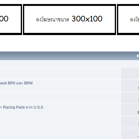
ต
tback BR9 และ BRM
 + Racing Parts จาก U.S.A.
2