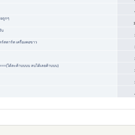
ายถูกๆ
1
ับ
ดร์สตาร์ท เครื่องคอขาว
=====(ได้ละค้าบบบบ ลบได้เลยค้าบบบ)