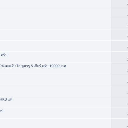
 ครับ
0%นะครับ ใส่ ซูบารุ 5 เกียร์ ครับ 19000บาท
HKS แท้
งศา