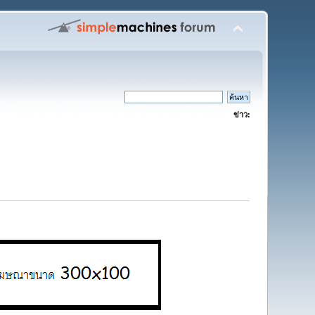
ข่าว: