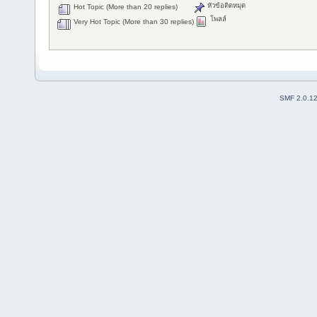
หัวข้อติดหมุด
Hot Topic (More than 20 replies)
โพลล์
Very Hot Topic (More than 30 replies)
SMF 2.0.1