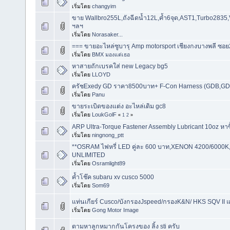
เริ่มโดย
changyim
ขาย Wallbro255L,ถังฉีดน้ำ12L,ค้ำ6จุด,AST1,Turbo2835
ฯลฯ
เริ่มโดย
Norasaker...
=== ขายอะไหล่ซูบารุ Amp motorsport เชียงกงบางพลี ซอย
เริ่มโดย
BMX มองแต่เธอ
หาสายถักเบรคใส่ new Legacy bg5
เริ่มโดย
LLOYD
ครัชExedy GD ราคา8500บาท+ F-Con Harness (GDB,G
เริ่มโดย
Panu
ขายระเบิดของแต่ง อะไหล่เดิม gc8
เริ่มโดย
LoukGolF
«
1
2
»
ARP Ultra-Torque Fastener Assembly Lubricant 10oz หาซื้อ
เริ่มโดย
ningnong_ptt
**OSRAM ไฟหรี่ LED คู่ละ 600 บาท,XENON 4200/600
UNLIMITED
เริ่มโดย
Osramlight89
ค้ำโช๊ค subaru xv cusco 5000
เริ่มโดย
Som69
แท่นเกียร์ Cusco/บังกรองJspeed/กรองK&N/ HKS SQV II 
เริ่มโดย
Gong Motor Image
ตามหาลูกหมากกันโครงของ ลิ้ง sti ครับ