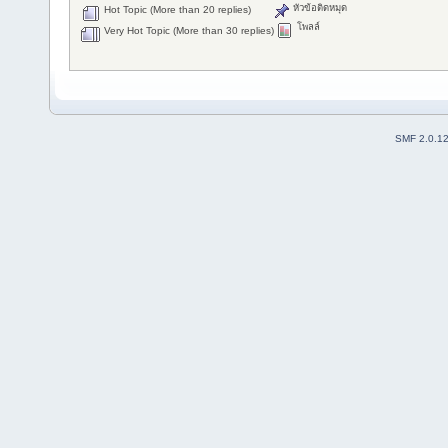
หัวข้อติดหมุด
Hot Topic (More than 20 replies)
โพลล์
Very Hot Topic (More than 30 replies)
SMF 2.0.1